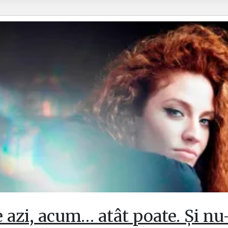
 azi, acum… atât poate. Și nu