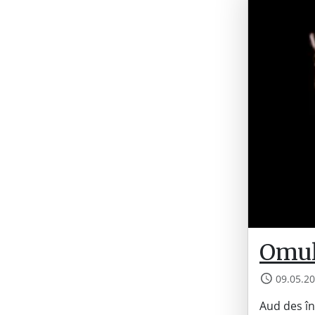
Omul 
09.05.2
Aud des în