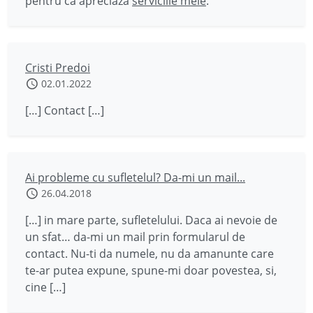
pentru că apreciază
serviciile mele
.
Cristi Predoi
02.01.2022
[…] Contact […]
Ai probleme cu sufletelul? Da-mi un mail...
26.04.2018
[…] in mare parte, sufletelului. Daca ai nevoie de
un sfat… da-mi un mail prin formularul de
contact. Nu-ti da numele, nu da amanunte care
te-ar putea expune, spune-mi doar povestea, si,
cine […]