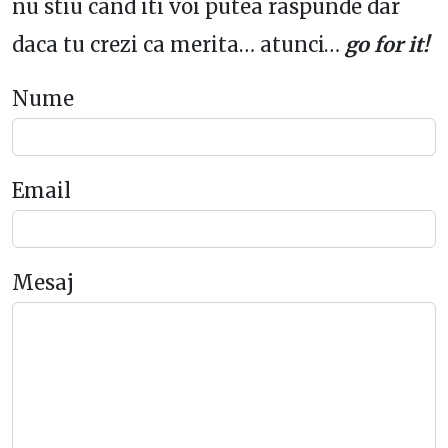
nu stiu cand iti voi putea raspunde dar
daca tu crezi ca merita… atunci…
go for it!
Nume
Email
Mesaj