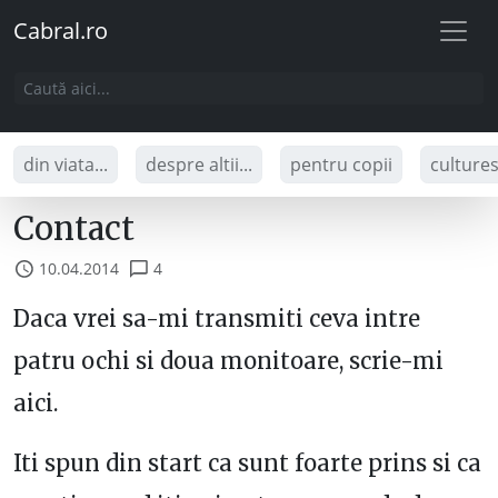
Cabral.ro
din viata...
despre altii...
pentru copii
culture
Contact
10.04.2014
4
Daca vrei sa-mi transmiti ceva intre
patru ochi si doua monitoare, scrie-mi
aici.
Iti spun din start ca sunt foarte prins si ca