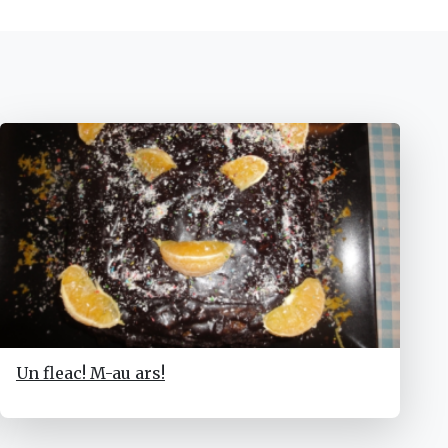
Un fleac! M-au ars!