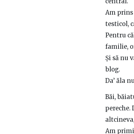
central.
Am prins 
testicol, 
Pentru că
familie, o
Și să nu 
blog.
Da’ ăla nu
Băi, băiat
pereche. 
altcineva,
Am primit