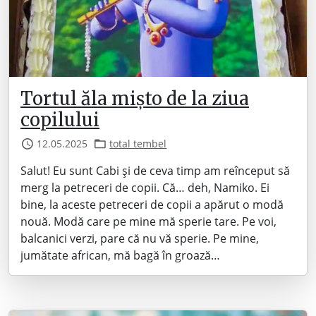
Tortul ăla mișto de la ziua
copilului
12.05.2025
total tembel
Salut! Eu sunt Cabi și de ceva timp am reînceput să
merg la petreceri de copii. Că… deh, Namiko. Ei
bine, la aceste petreceri de copii a apărut o modă
nouă. Modă care pe mine mă sperie tare. Pe voi,
balcanici verzi, pare că nu vă sperie. Pe mine,
jumătate african, mă bagă în groază…