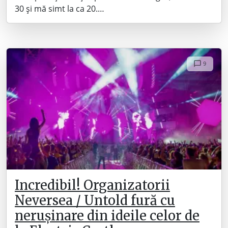
30 și mă simt la ca 20.…
9
Incredibil! Organizatorii
Neversea / Untold fură cu
nerușinare din ideile celor de