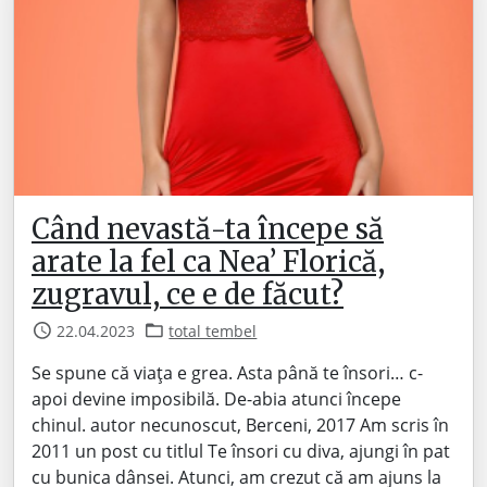
Când nevastă-ta începe să
arate la fel ca Nea’ Florică,
zugravul, ce e de făcut?
22.04.2023
total tembel
Se spune că viața e grea. Asta până te însori… c-
apoi devine imposibilă. De-abia atunci începe
chinul. autor necunoscut, Berceni, 2017 Am scris în
2011 un post cu titlul Te însori cu diva, ajungi în pat
cu bunica dânsei. Atunci, am crezut că am ajuns la