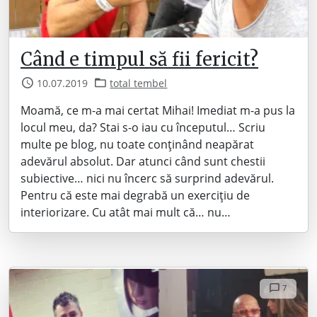
Când e timpul să fii fericit?
10.07.2019
total tembel
Moamă, ce m-a mai certat Mihai! Imediat m-a pus la
locul meu, da? Stai s-o iau cu începutul… Scriu
multe pe blog, nu toate conținând neapărat
adevărul absolut. Dar atunci când sunt chestii
subiective… nici nu încerc să surprind adevărul.
Pentru că este mai degrabă un exercițiu de
interiorizare. Cu atât mai mult că… nu…
7