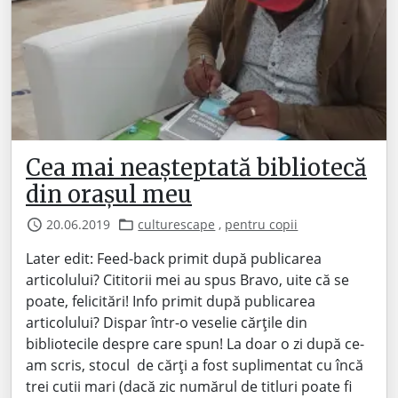
Cea mai neașteptată bibliotecă
din orașul meu
20.06.2019
culturescape
,
pentru copii
Later edit: Feed-back primit după publicarea
articolului? Cititorii mei au spus Bravo, uite că se
poate, felicitări! Info primit după publicarea
articolului? Dispar într-o veselie cărțile din
bibliotecile despre care spun! La doar o zi după ce-
am scris, stocul de cărți a fost suplimentat cu încă
trei cutii mari (dacă zic numărul de titluri poate fi