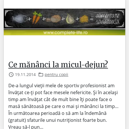
Ce mănânci la micul-dejun?
19.11.2014
pentru copii
De-a lungul vieții mele de sportiv profesionist am
învățat ce-ți pot face mesele nefericite. Și în același
timp am învățat cât de mult bine îți poate face o
masă sănătoasă pe care o mai și mănânci la timp…
În următoarea perioadă o să am la îndemână
(gratuit) sfaturile unui nutriționist foarte bun.
Vreau să-l pun…