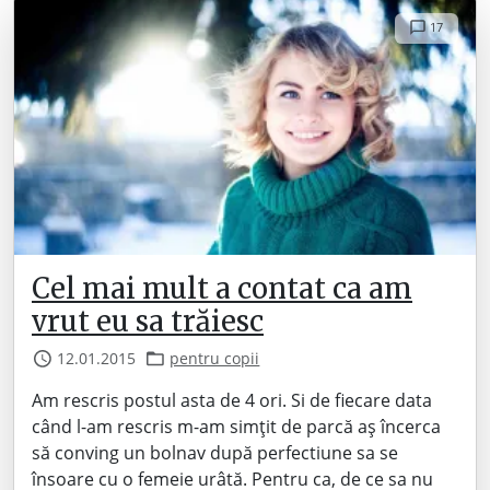
17
Cel mai mult a contat ca am
vrut eu sa trăiesc
12.01.2015
pentru copii
Am rescris postul asta de 4 ori. Si de fiecare data
când l-am rescris m-am simțit de parcă aș încerca
să conving un bolnav după perfectiune sa se
însoare cu o femeie urâtă. Pentru ca, de ce sa nu