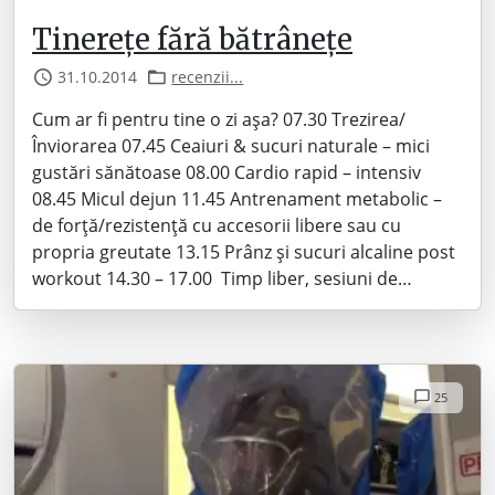
Tinerețe fără bătrânețe
31.10.2014
recenzii...
Cum ar fi pentru tine o zi așa? 07.30 Trezirea/
Înviorarea 07.45 Ceaiuri & sucuri naturale – mici
gustări sănătoase 08.00 Cardio rapid – intensiv
08.45 Micul dejun 11.45 Antrenament metabolic –
de forță/rezistență cu accesorii libere sau cu
propria greutate 13.15 Prânz și sucuri alcaline post
workout 14.30 – 17.00 Timp liber, sesiuni de…
25