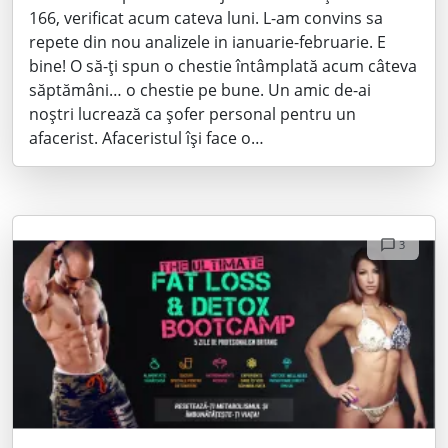
166, verificat acum cateva luni. L-am convins sa
repete din nou analizele in ianuarie-februarie. E
bine! O să-ți spun o chestie întâmplată acum câteva
săptămâni… o chestie pe bune. Un amic de-ai
noștri lucrează ca șofer personal pentru un
afacerist. Afaceristul își face o…
3