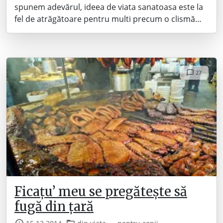
spunem adevărul, ideea de viata sanatoasa este la
fel de atrăgătoare pentru multi precum o clismă…
27
Ficațu’ meu se pregătește să
fugă din țară