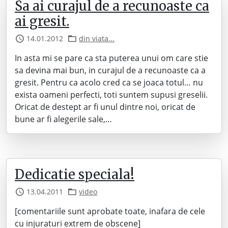
Sa ai curajul de a recunoaste ca
ai gresit.
14.01.2012
din viata...
In asta mi se pare ca sta puterea unui om care stie
sa devina mai bun, in curajul de a recunoaste ca a
gresit. Pentru ca acolo cred ca se joaca totul… nu
exista oameni perfecti, toti suntem supusi greselii.
Oricat de destept ar fi unul dintre noi, oricat de
bune ar fi alegerile sale,…
Dedicatie speciala!
13.04.2011
video
[comentariile sunt aprobate toate, inafara de cele
cu injuraturi extrem de obscene]