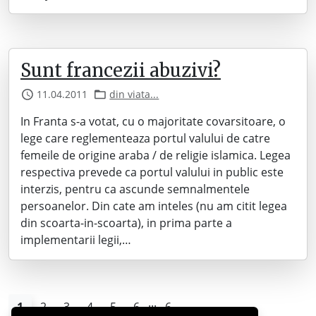
Sunt francezii abuzivi?
11.04.2011
din viata...
In Franta s-a votat, cu o majoritate covarsitoare, o
lege care reglementeaza portul valului de catre
femeile de origine araba / de religie islamica. Legea
respectiva prevede ca portul valului in public este
interzis, pentru ca ascunde semnalmentele
persoanelor. Din cate am inteles (nu am citit legea
din scoarta-in-scoarta), in prima parte a
implementarii legii,…
...
1
2
3
4
5
6
6