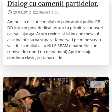
Dialog cu oamenii partidelor.
29.03.2012
despre altii...
Am pus in discutie mailul ne-coloratului politic PP-
DD intr-un post dedicat. Atunci a primit raspunsuri
cat sa-i ajunga. Acum revine, si isi incepe mesajul
asa: inainte sa va suparati/enervati pe mine vreau
sa stiti ca mailul asta NU E SPAM (spamurile sunt
trimise de roboti nu de oameni) Apoi mesajul
continua clasic, cu tanarul de…
54