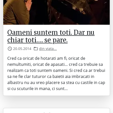
Oameni suntem toti. Dar nu
chiar toti…. se pare.
20.05.2014
din viata...
Cred ca oricat de hotarati am fi, oricat de
nemultumiti, oricat de apasati… cred ca trebuie sa
realizam ca toti suntem oameni. Si cred ca ar trebui
sa ne fie clar tuturor ca baietii aia imbracati in
albastru nu au vreo placere sa stea cu castile in cap
si cu scuturile in mana, ci sunt…