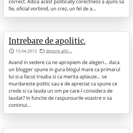
correct. Adica acest politically corectness a ajuns sa
fie, oficial vorbind, un crez, un fel de a…
Intrebare de apolitic.
13.04.2012
despre altii...
Avand in vedere ca ne apropiem de alegeri… daca
un blogger spune in gura blogul mare ca primarul
lui si-a facut treaba si ca merita aplauze… se
murdareste politic sau e de apreciat ca spune ce
crede si ca lauda un om pe care-l considera de
laudat? In functie de raspunsurile voastre o sa
continui…