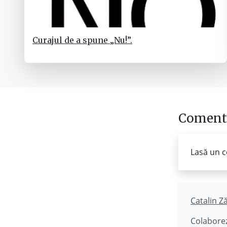
Curajul de a spune „Nu!”.
Comenta
Lasă un c
Catalin Z
Colaborez