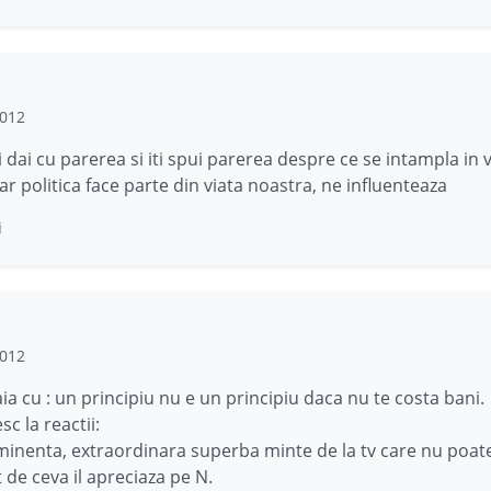
2012
i dai cu parerea si iti spui parerea despre ce se intampla in 
ar politica face parte din viata noastra, ne influenteaza
i
2012
ia cu : un principiu nu e un principiu daca nu te costa bani.
c la reactii:
minenta, extraordinara superba minte de la tv care nu poate
 de ceva il apreciaza pe N.