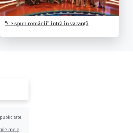
”Ce spun românii” intră în vacanță
publicitate
ciile mele
.