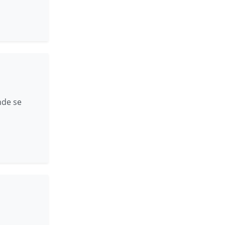
nde se