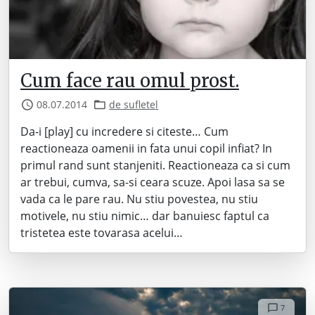
Cum face rau omul prost.
08.07.2014
de sufletel
Da-i [play] cu incredere si citeste… Cum
reactioneaza oamenii in fata unui copil infiat? In
primul rand sunt stanjeniti. Reactioneaza ca si cum
ar trebui, cumva, sa-si ceara scuze. Apoi lasa sa se
vada ca le pare rau. Nu stiu povestea, nu stiu
motivele, nu stiu nimic… dar banuiesc faptul ca
tristetea este tovarasa acelui…
7