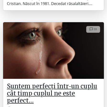
Cristian. Născut în 1981. Decedat răsalaltăieri.…
33
Suntem perfecți într-un cuplu
cât timp cuplul ne este
perfect…