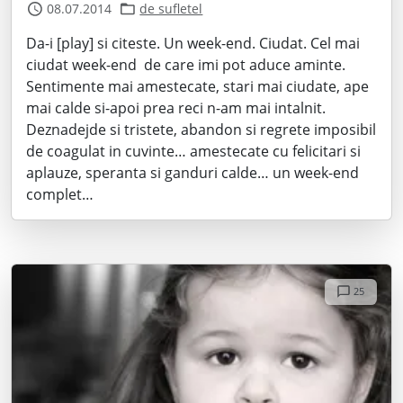
08.07.2014
de sufletel
Da-i [play] si citeste. Un week-end. Ciudat. Cel mai
ciudat week-end de care imi pot aduce aminte.
Sentimente mai amestecate, stari mai ciudate, ape
mai calde si-apoi prea reci n-am mai intalnit.
Deznadejde si tristete, abandon si regrete imposibil
de coagulat in cuvinte… amestecate cu felicitari si
aplauze, speranta si ganduri calde… un week-end
complet…
25