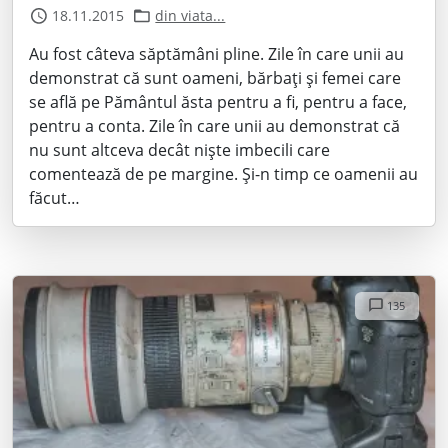
18.11.2015
din viata...
Au fost câteva săptămâni pline. Zile în care unii au
demonstrat că sunt oameni, bărbați și femei care
se află pe Pământul ăsta pentru a fi, pentru a face,
pentru a conta. Zile în care unii au demonstrat că
nu sunt altceva decât niște imbecili care
comentează de pe margine. Și-n timp ce oamenii au
făcut…
135