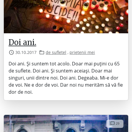
Doi ani.
30.10.2017
de sufletel
,
prietenii mei
Doi ani. Și suntem tot acolo. Doar mai puțini cu 65
de suflete. Doi ani. Și suntem aceiași. Doar mai
singuri, unii dintre noi. Doi ani. Degeaba. Mi-e dor
de voi. Ne e dor de voi. Dar noi nu merităm să vă fie
dor de noi.
29