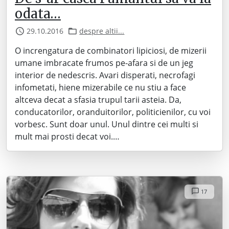
odata…
29.10.2016
despre altii...
O increngatura de combinatori lipiciosi, de mizerii
umane imbracate frumos pe-afara si de un jeg
interior de nedescris. Avari disperati, necrofagi
infometati, hiene mizerabile ce nu stiu a face
altceva decat a sfasia trupul tarii asteia. Da,
conducatorilor, oranduitorilor, politicienilor, cu voi
vorbesc. Sunt doar unul. Unul dintre cei multi si
mult mai prosti decat voi.…
17