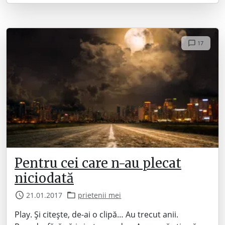
17
Pentru cei care n-au plecat
niciodată
21.01.2017
prietenii mei
Play. Și citește, de-ai o clipă… Au trecut anii.