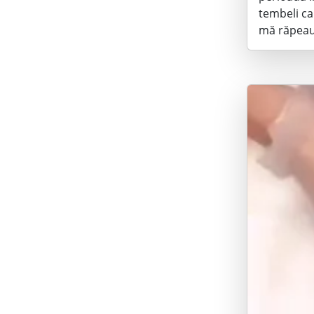
tembeli ca
mă răpeau