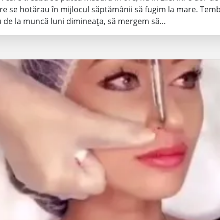
re se hotărau în mijlocul săptămânii să fugim la mare. Tembe
 de la muncă luni dimineața, să mergem să…