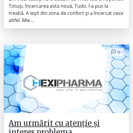
Totuși, încercarea asta nouă, Tudo, l-a pus la
treabă. A ieșit din zona de confort și a încercat ceva
altfel. Mie…
16
Am urmărit cu atenție și
interes problema