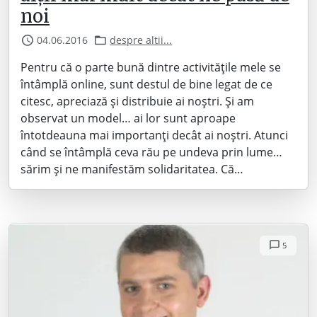
noi
04.06.2016
despre altii...
Pentru că o parte bună dintre activitățile mele se
întâmplă online, sunt destul de bine legat de ce
citesc, apreciază și distribuie ai noștri. Și am
observat un model… ai lor sunt aproape
întotdeauna mai importanți decât ai noștri. Atunci
când se întâmplă ceva rău pe undeva prin lume…
sărim și ne manifestăm solidaritatea. Că…
5