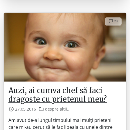
28
Auzi, ai cumva chef să faci
dragoste cu prietenul meu?
27.05.2016
despre altii...
Am avut de-a lungul timpului mai mulți prieteni
care mi-au cerut să le fac lipeala cu unele dintre