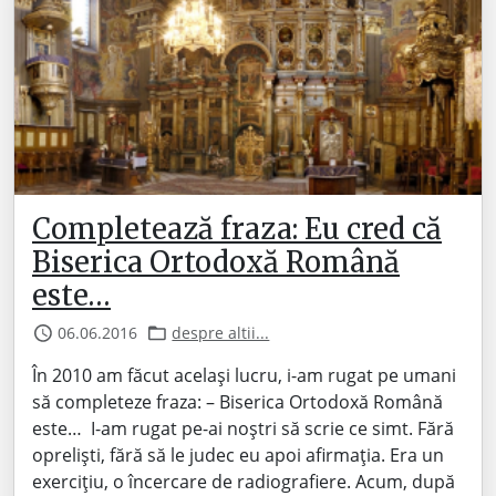
Completează fraza: Eu cred că
Biserica Ortodoxă Română
este…
06.06.2016
despre altii...
În 2010 am făcut același lucru, i-am rugat pe umani
să completeze fraza: – Biserica Ortodoxă Română
este… I-am rugat pe-ai noștri să scrie ce simt. Fără
opreliști, fără să le judec eu apoi afirmația. Era un
exercițiu, o încercare de radiografiere. Acum, după