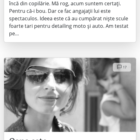
încă din copilărie. Mă rog, acum suntem certați.
Pentru că-i bou. Dar ce fac angajații lui este
spectaculos. Ideea este că au cumpărat niște scule
foarte tari pentru detailing moto și auto. Am testat
pe…
17