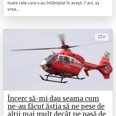
toate cele care s-au întâmplat în acești 7 ani, aș
vrea…
8
Încerc să-mi dau seama cum
ne-au făcut ăștia să ne pese de
alții mai mult decât ne pasă de