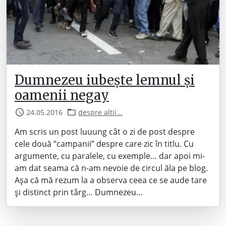
Dumnezeu iubește lemnul și
oamenii negay
24.05.2016
despre altii...
Am scris un post luuung cât o zi de post despre
cele două ”campanii” despre care zic în titlu. Cu
argumente, cu paralele, cu exemple… dar apoi mi-
am dat seama că n-am nevoie de circul ăla pe blog.
Așa că mă rezum la a observa ceea ce se aude tare
și distinct prin târg… Dumnezeu…