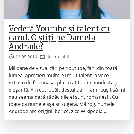
Vedetă Youtube și talent cu
carul. O știți pe Daniela
Andrade?
12.05.2016
despre altii...
Milioane de vizualizări pe Youtube, fani din toată
lumea, aprecieri multe. Și mult talent, o voce
extrem de frumoasă, plus o atitudine modestă și
elegantă. Am cotrobăit destul dar n-am reușit să-mi
dau seama dacă rădăcinile ei sunt românești. Cu
toate că numele așa ar sugera. Mă rog, numele
Andrade are origini iberice, zice Wikipedia,…