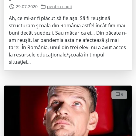
29.07.2020
pentru copii
Ah, ce mi-ar fi plăcut să fie așa. Să fi reușit să
structurăm școala din România astfel încât fim mai
buni decât suedezii. Sau măcar ca ei… Din păcate n-
am reușit. Iar pandemia asta ne afectează și mai
tare: În România, unul din trei elevi nu a avut acces
la resursele educaționale/școală în timpul
situației…
6