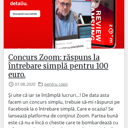
Concurs Zoom: răspuns la
întrebare simplă pentru 100
euro.
07.08.2020
pentru copii
Și uite că iar se întâmplă lucruri…! De data asta
facem un concurs simplu, trebuie să-mi răspunzi pe
Facebook la o întrebare simplă. Care e ocazia? Se
lansează platforma de conținut Zoom. Partea bună
este că nu e încă o chestie care te bombardează cu