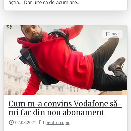
ăștia… Dar uite că de-acum are…
3050
Cum m-a convins Vodafone să-
mi fac din nou abonament
02.03.2021
pentru copii