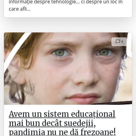
informație despre tehnologie… ci despre un loc în
care afli…
4
Avem un sistem educațional
mai bun decât suedejii,
pandimia nu ne dă frezoane!