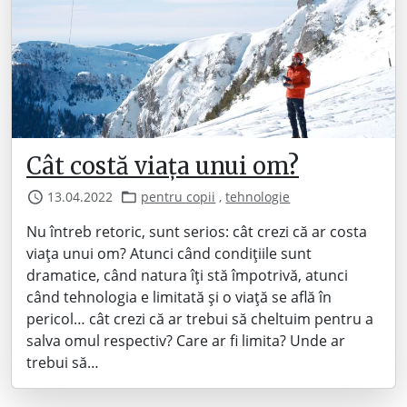
Cât costă viața unui om?
13.04.2022
pentru copii
,
tehnologie
Nu întreb retoric, sunt serios: cât crezi că ar costa
viața unui om? Atunci când condițiile sunt
dramatice, când natura îți stă împotrivă, atunci
când tehnologia e limitată și o viață se află în
pericol… cât crezi că ar trebui să cheltuim pentru a
salva omul respectiv? Care ar fi limita? Unde ar
trebui să…