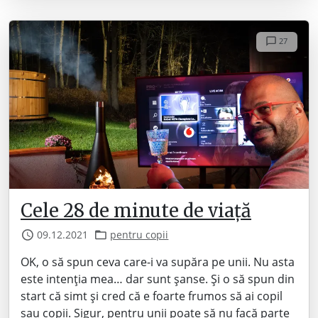
27
Cele 28 de minute de viață
09.12.2021
pentru copii
OK, o să spun ceva care-i va supăra pe unii. Nu asta
este intenția mea… dar sunt șanse. Și o să spun din
start că simt și cred că e foarte frumos să ai copil
sau copii. Sigur, pentru unii poate să nu facă parte