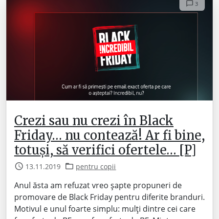
3
Crezi sau nu crezi în Black
Friday… nu contează! Ar fi bine,
totuși, să verifici ofertele… [P]
13.11.2019
pentru copii
Anul ăsta am refuzat vreo șapte propuneri de
promovare de Black Friday pentru diferite branduri.
Motivul e unul foarte simplu: mulți dintre cei care