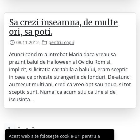
Sa crezi inseamna, de multe
ori, sa poti.
08.11.2012
pentru copii
Atunci cand m-a intrebat Maria daca vreau sa
prezint balul de Halloween al Ovidiu Rom si,
implicit, si licitatia caritabila a balului, eram sceptic
in ceea ce priveste strangerile de fonduri. De-atunci
au trecut multi ani, cred ca vreo opt sau noua, si tot
sceptic sunt. Numai ca acum stiu ca tine si de
iscusinta…
...
1
2
2
Acest web site folosește cookie-uri pentru a