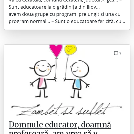
Sunt educatoare la o grădinița din Ilfov…
avem doua grupe cu program prelungit si una cu
program normal… – Sunt o educatoare fericită, cu…
9
Domnule educator, doamnă
profesoară, am vrea să v-