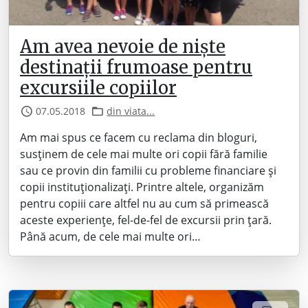
Am avea nevoie de niște
destinații frumoase pentru
excursiile copiilor
07.05.2018
din viata...
Am mai spus ce facem cu reclama din bloguri,
susținem de cele mai multe ori copii fără familie
sau ce provin din familii cu probleme financiare și
copii instituționalizați. Printre altele, organizăm
pentru copiii care altfel nu au cum să primească
aceste experiențe, fel-de-fel de excursii prin țară.
Până acum, de cele mai multe ori…