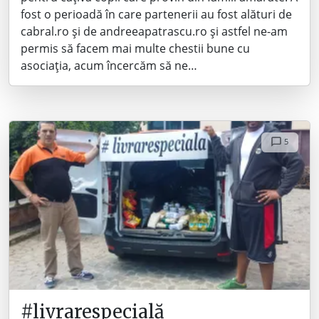
fost o perioadă în care partenerii au fost alături de
cabral.ro și de andreeapatrascu.ro și astfel ne-am
permis să facem mai multe chestii bune cu
asociația, acum încercăm să ne…
5
#livrarespecială