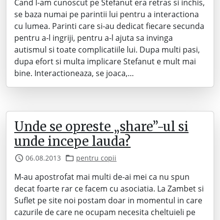
Cand l-am cunoscut pe Stefanut era retras si inchis,
se baza numai pe parintii lui pentru a interactiona
cu lumea. Parinti care si-au dedicat fiecare secunda
pentru a-l ingriji, pentru a-l ajuta sa invinga
autismul si toate complicatiile lui. Dupa multi pasi,
dupa efort si multa implicare Stefanut e mult mai
bine. Interactioneaza, se joaca,…
Unde se opreste „share”-ul si
unde incepe lauda?
06.08.2013
pentru copii
M-au apostrofat mai multi de-ai mei ca nu spun
decat foarte rar ce facem cu asociatia. La Zambet si
Suflet pe site noi postam doar in momentul in care
cazurile de care ne ocupam necesita cheltuieli pe