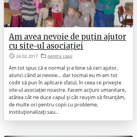
Am avea nevoie de puțin ajutor
cu site-ul asociației
24.02.2017
pentru copii
Am tot spus că e normal și e bine să ceri ajutor,
atunci când ai nevoie… dar tocmai eu m-am tot
codit să pun în aplicare sfatul, în ceea ce privește
site-ul asociației noastre. Facem acțiuni umanitare,
atâtea cât ne duce capul și cât reușim să finanțăm,
de multe ori pentru copii cu probleme,
instituționalizați sau…