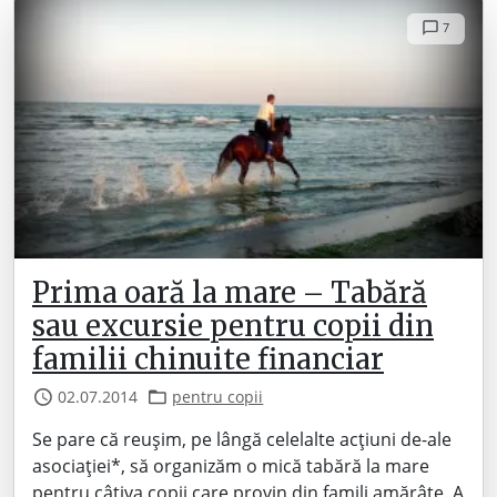
7
Prima oară la mare – Tabără
sau excursie pentru copii din
familii chinuite financiar
02.07.2014
pentru copii
Se pare că reușim, pe lângă celelalte acțiuni de-ale
asociației*, să organizăm o mică tabără la mare
pentru câțiva copii care provin din famili amărâte. A