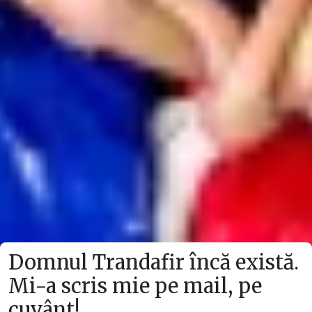
Domnul Trandafir încă există.
Mi-a scris mie pe mail, pe
cuvânt!