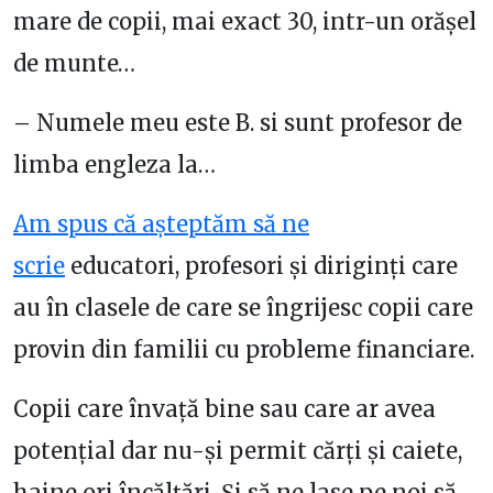
mare de copii, mai exact 30, intr-un orăşel
de munte…
– Numele meu este B. si sunt profesor de
limba engleza la…
Am spus că așteptăm să ne
scrie
educatori, profesori și diriginți care
au în clasele de care se îngrijesc copii care
provin din familii cu probleme financiare.
Copii care învață bine sau care ar avea
potențial dar nu-și permit cărți și caiete,
haine ori încălțări. Și să ne lase pe noi să