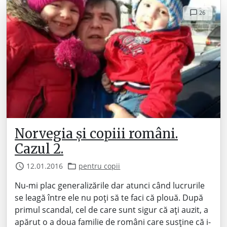
26
Norvegia și copiii români.
Cazul 2.
12.01.2016
pentru copii
Nu-mi plac generalizările dar atunci când lucrurile
se leagă între ele nu poți să te faci că plouă. După
primul scandal, cel de care sunt sigur că ați auzit, a
apărut o a doua familie de români care susține că i-