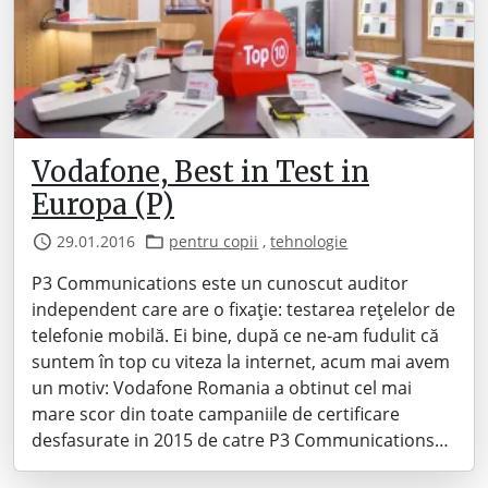
Vodafone, Best in Test in
Europa (P)
29.01.2016
pentru copii
,
tehnologie
P3 Communications este un cunoscut auditor
independent care are o fixație: testarea rețelelor de
telefonie mobilă. Ei bine, după ce ne-am fudulit că
suntem în top cu viteza la internet, acum mai avem
un motiv: Vodafone Romania a obtinut cel mai
mare scor din toate campaniile de certificare
desfasurate in 2015 de catre P3 Communications…