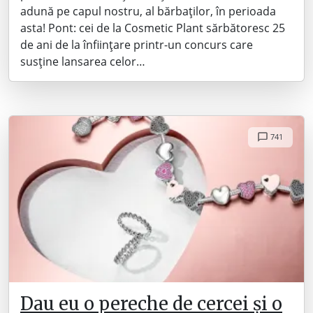
adună pe capul nostru, al bărbaților, în perioada
asta! Pont: cei de la Cosmetic Plant sărbătoresc 25
de ani de la înființare printr-un concurs care
susține lansarea celor…
741
Dau eu o pereche de cercei și o