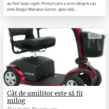
au fost luați copiii. Primul care a scris despre caz
este blogul Mariana Goron, apoi văd…
22
Cât de umilitor este să fii
milog
11.01.2016
pentru copii