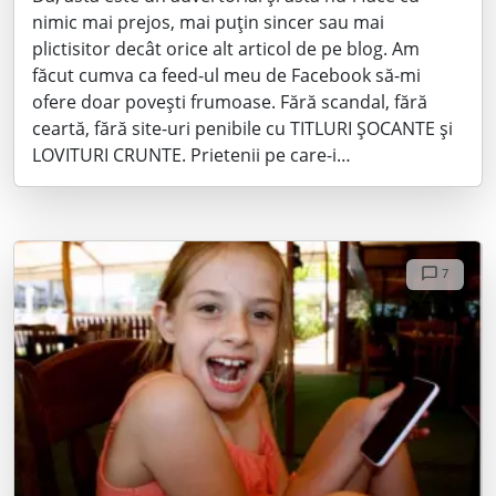
nimic mai prejos, mai puțin sincer sau mai
plictisitor decât orice alt articol de pe blog. Am
făcut cumva ca feed-ul meu de Facebook să-mi
ofere doar povești frumoase. Fără scandal, fără
ceartă, fără site-uri penibile cu TITLURI ȘOCANTE și
LOVITURI CRUNTE. Prietenii pe care-i…
7