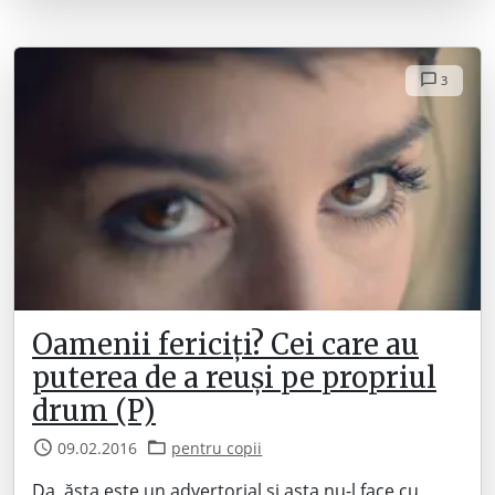
3
Oamenii fericiți? Cei care au
puterea de a reuși pe propriul
drum (P)
09.02.2016
pentru copii
Da, ăsta este un advertorial și asta nu-l face cu