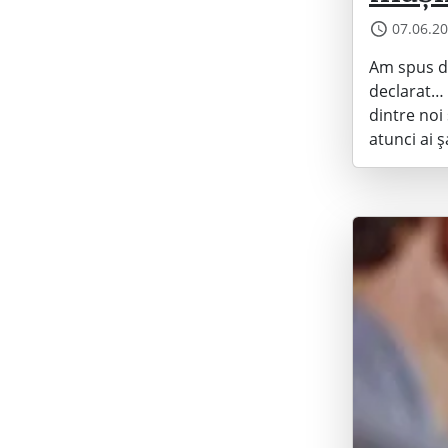
07.06.2
Am spus de
declarat… 
dintre noi
atunci ai 