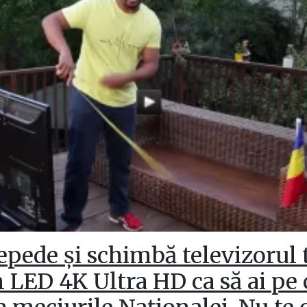
epede și schimbă televizorul 
 LED 4K Ultra HD ca să ai pe 