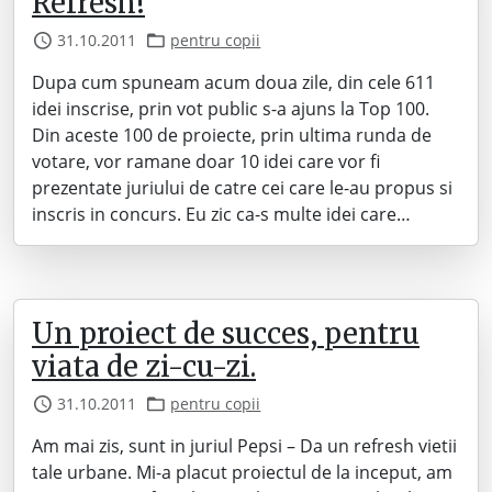
Refresh!
31.10.2011
pentru copii
Dupa cum spuneam acum doua zile, din cele 611
idei inscrise, prin vot public s-a ajuns la Top 100.
Din aceste 100 de proiecte, prin ultima runda de
votare, vor ramane doar 10 idei care vor fi
prezentate juriului de catre cei care le-au propus si
inscris in concurs. Eu zic ca-s multe idei care…
Un proiect de succes, pentru
viata de zi-cu-zi.
31.10.2011
pentru copii
Am mai zis, sunt in juriul Pepsi – Da un refresh vietii
tale urbane. Mi-a placut proiectul de la inceput, am