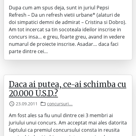
Dupa cum am spus deja, sunt in juriul Pepsi
Refresh – Da un refresh vietii urbane* (alaturi de
doi simpatici demni de admirat – Cristina si Dobro).
Am tot incercat sa tin socoteala ideilor inscrise in
concurs insa… e greu, foarte greu, avand in vedere
numarul de proiecte inscrise. Asadar… daca faci
parte dintre cei…
Daca ai putea, ce-ai schimba cu
20.000 U.S.D.?
23.09.2011
concursuri...
Am fost ales sa fiu unul dintre cei 3 membri ai
juriului unui concurs. Am acceptat mai ales datorita
faptului ca premiul concursului consta in reusita