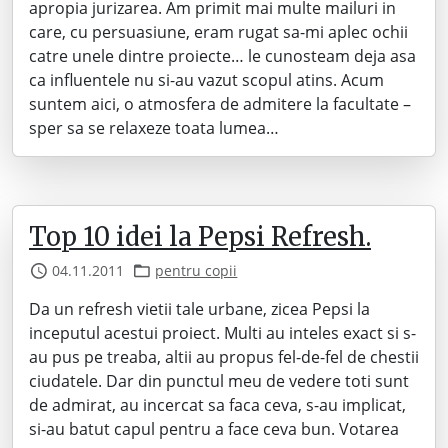
apropia jurizarea. Am primit mai multe mailuri in
care, cu persuasiune, eram rugat sa-mi aplec ochii
catre unele dintre proiecte… le cunosteam deja asa
ca influentele nu si-au vazut scopul atins. Acum
suntem aici, o atmosfera de admitere la facultate –
sper sa se relaxeze toata lumea…
Top 10 idei la Pepsi Refresh.
04.11.2011
pentru copii
Da un refresh vietii tale urbane, zicea Pepsi la
inceputul acestui proiect. Multi au inteles exact si s-
au pus pe treaba, altii au propus fel-de-fel de chestii
ciudatele. Dar din punctul meu de vedere toti sunt
de admirat, au incercat sa faca ceva, s-au implicat,
si-au batut capul pentru a face ceva bun. Votarea