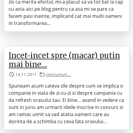
zis ca merita efortul, mi-a placut sa va tot bat la cap
cu asta aici pe blog pentru ca asa mi se pare ca
facem pasi inainte, implicand cat mai multi oameni
in transformarea…
Incet-incet spre (macar) putin
mai bine…
14.11.2011
concursuri...
Spuneam acum cateva zile despre cum se implica o
companie in viata de zi-cu-zi si despre campania cu
da refresh orasului tau. Ei bine… avand in vedere ca
sunt in juriu am urmarit ideile inscrise in concurs si
am ramas uimit sa vad atatia oameni care au
dorinta de a schimba cu ceva fata orasului…