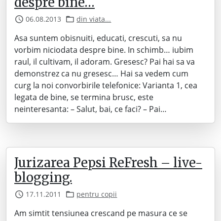
despre bine…
06.08.2013
din viata...
Asa suntem obisnuiti, educati, crescuti, sa nu
vorbim niciodata despre bine. In schimb… iubim
raul, il cultivam, il adoram. Gresesc? Pai hai sa va
demonstrez ca nu gresesc… Hai sa vedem cum
curg la noi convorbirile telefonice: Varianta 1, cea
legata de bine, se termina brusc, este
neinteresanta: – Salut, bai, ce faci? – Pai…
Jurizarea Pepsi ReFresh – live-
blogging.
17.11.2011
pentru copii
Am simtit tensiunea crescand pe masura ce se