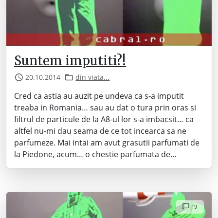
Suntem imputiti?!
20.10.2014
din viata...
Cred ca astia au auzit pe undeva ca s-a imputit
treaba in Romania… sau au dat o tura prin oras si
filtrul de particule de la A8-ul lor s-a imbacsit… ca
altfel nu-mi dau seama de ce tot incearca sa ne
parfumeze. Mai intai am avut grasutii parfumati de
la Piedone, acum… o chestie parfumata de…
19