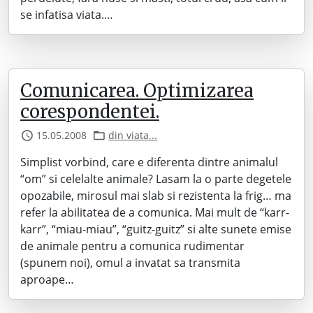
se infatisa viata.…
Comunicarea. Optimizarea
corespondentei.
15.05.2008
din viata...
Simplist vorbind, care e diferenta dintre animalul
“om” si celelalte animale? Lasam la o parte degetele
opozabile, mirosul mai slab si rezistenta la frig… ma
refer la abilitatea de a comunica. Mai mult de “karr-
karr”, “miau-miau”, “guitz-guitz” si alte sunete emise
de animale pentru a comunica rudimentar
(spunem noi), omul a invatat sa transmita
aproape…