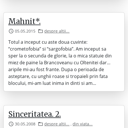
Mahnit*.
05.05.2015
despre altii...
Totul a inceput cu aste doua cuvinte:
“crometofobia” si “sargofobia”. Am inceput sa
sper la o secunda de glorie, la o mica statuie din
miez de paine la Brancoveanu cu Oltenitei dar…
aripile mi-au fost frante. Dupa o perioada de
asteptare, cu unghii roase si tropaieli prin fata
blocului, mi-am luat inima in dinti si am…
Sinceritatea. 2.
30.05.2008
despre altii...
,
din viata...