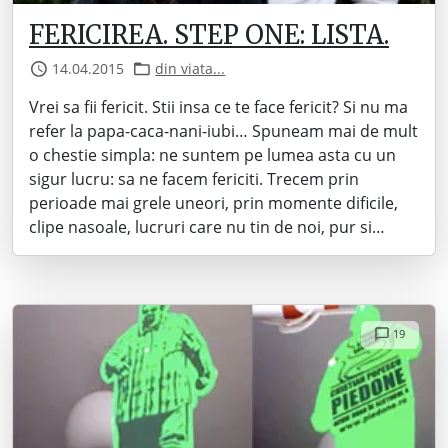
FERICIREA. STEP ONE: LISTA.
14.04.2015
din viata...
Vrei sa fii fericit. Stii insa ce te face fericit? Si nu ma
refer la papa-caca-nani-iubi… Spuneam mai de mult
o chestie simpla: ne suntem pe lumea asta cu un
sigur lucru: sa ne facem fericiti. Trecem prin
perioade mai grele uneori, prin momente dificile,
clipe nasoale, lucruri care nu tin de noi, pur si…
19