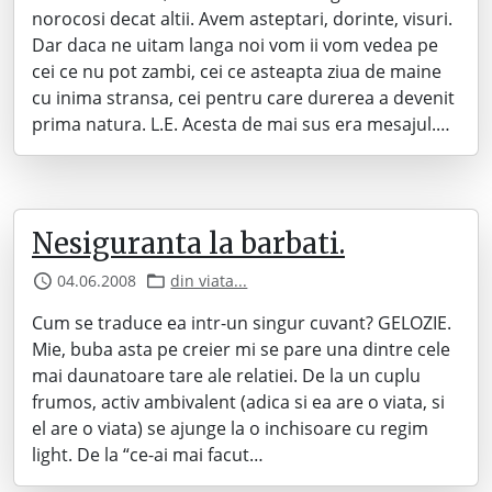
norocosi decat altii. Avem asteptari, dorinte, visuri.
Dar daca ne uitam langa noi vom ii vom vedea pe
cei ce nu pot zambi, cei ce asteapta ziua de maine
cu inima stransa, cei pentru care durerea a devenit
prima natura. L.E. Acesta de mai sus era mesajul.…
Nesiguranta la barbati.
04.06.2008
din viata...
Cum se traduce ea intr-un singur cuvant? GELOZIE.
Mie, buba asta pe creier mi se pare una dintre cele
mai daunatoare tare ale relatiei. De la un cuplu
frumos, activ ambivalent (adica si ea are o viata, si
el are o viata) se ajunge la o inchisoare cu regim
light. De la “ce-ai mai facut…