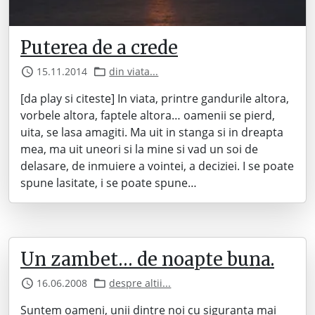
Puterea de a crede
15.11.2014
din viata...
[da play si citeste] In viata, printre gandurile altora,
vorbele altora, faptele altora… oamenii se pierd,
uita, se lasa amagiti. Ma uit in stanga si in dreapta
mea, ma uit uneori si la mine si vad un soi de
delasare, de inmuiere a vointei, a deciziei. I se poate
spune lasitate, i se poate spune…
Un zambet… de noapte buna.
16.06.2008
despre altii...
Suntem oameni, unii dintre noi cu siguranta mai