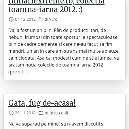
filmariextreme.ro, colectia
toamna-iarna 2012. :)
04.12.2012
din .ro
Da, a fost un an plin. Plin de productii tari, de
nebuni frumosi din toate sporturile spectaculoase,
plin de cadre demente si care ne-au facut sa fim
mandri, un an in care am strans mai multe aplauze
ca niciodata. Asa ca, modesti cum ne stie lumea, va
aratam noua colectie de toamna iarna 2012
(porniti…
Gata, fug de-acasa!
28.11.2012
pentru copii
Nu va suparati pe mine, sa n-avem discutii si