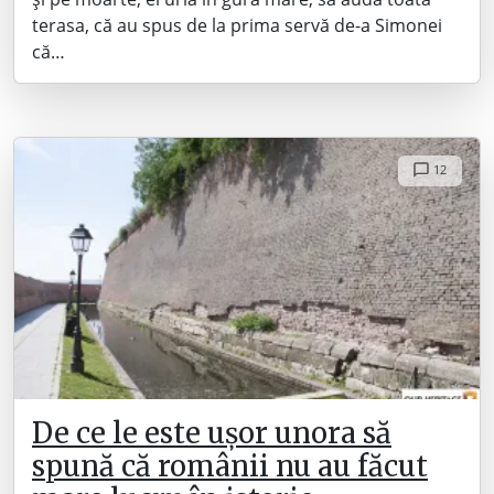
terasa, că au spus de la prima servă de-a Simonei
că…
12
De ce le este ușor unora să
spună că românii nu au făcut