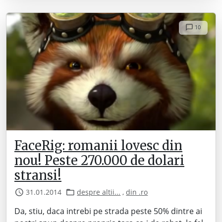
10
FaceRig: romanii lovesc din
nou! Peste 270.000 de dolari
stransi!
31.01.2014
despre altii...
,
din .ro
Da, stiu, daca intrebi pe strada peste 50% dintre ai