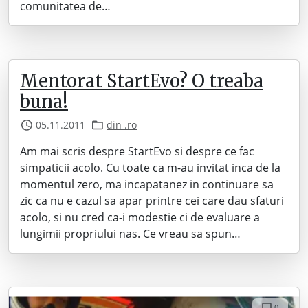
comunitatea de…
Mentorat StartEvo? O treaba
buna!
05.11.2011
din .ro
Am mai scris despre StartEvo si despre ce fac
simpaticii acolo. Cu toate ca m-au invitat inca de la
momentul zero, ma incapatanez in continuare sa
zic ca nu e cazul sa apar printre cei care dau sfaturi
acolo, si nu cred ca-i modestie ci de evaluare a
lungimii propriului nas. Ce vreau sa spun…
0