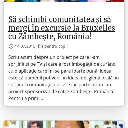
Să schimbi comunitatea și să
mergi în excursie la Bruxelles
cu Zâmbește, România!
14.07.2015
pentru copii
Scriu acum despre un proiect pe care l-am
sprijinit și pe TV și care a fost îmbogățit de curând
cu o aplicație care mi se pare foarte bună. Ideea
este că oamenii pot veni, în ideea de igienă orală, în
sprijinul comunității din care fac parte printr-un
proiect sponsorizat de către Zâmbește, România.
Pentru a primi…