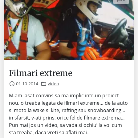
Filmari extreme
01.10.2014
video
M-am lasat convins sa ma implic intr-un proiect
nou, o treaba legata de filmari extreme… de la auto
si moto la wake si kite, rafting sau snowboarding…
in sfarsit, v-ati prins, orice fel de filmare extrema…
Pun mai jos un video, sa vada si ochiu’ la voi cum
sta treaba, daca vreti sa aflati mai…