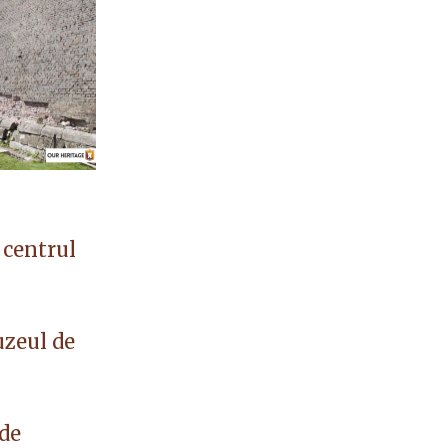
 centrul
uzeul de
 de