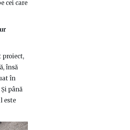
e cei care
ur
 proiect,
ă, însă
uat în
 Și până
l este