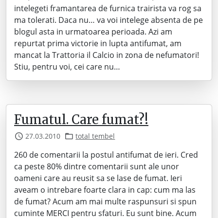
intelegeti framantarea de furnica trairista va rog sa
ma tolerati. Daca nu… va voi intelege absenta de pe
blogul asta in urmatoarea perioada. Azi am
repurtat prima victorie in lupta antifumat, am
mancat la Trattoria il Calcio in zona de nefumatori!
Stiu, pentru voi, cei care nu…
Fumatul. Care fumat?!
27.03.2010
total tembel
260 de comentarii la postul antifumat de ieri. Cred
ca peste 80% dintre comentarii sunt ale unor
oameni care au reusit sa se lase de fumat. Ieri
aveam o intrebare foarte clara in cap: cum ma las
de fumat? Acum am mai multe raspunsuri si spun
cuminte MERCI pentru sfaturi. Eu sunt bine. Acum