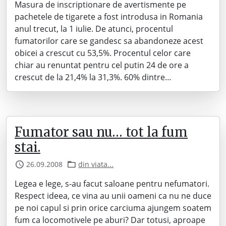
Masura de inscriptionare de avertismente pe
pachetele de tigarete a fost introdusa in Romania
anul trecut, la 1 iulie. De atunci, procentul
fumatorilor care se gandesc sa abandoneze acest
obicei a crescut cu 53,5%. Procentul celor care
chiar au renuntat pentru cel putin 24 de ore a
crescut de la 21,4% la 31,3%. 60% dintre…
Fumator sau nu… tot la fum
stai.
26.09.2008
din viata...
Legea e lege, s-au facut saloane pentru nefumatori.
Respect ideea, ce vina au unii oameni ca nu ne duce
pe noi capul si prin orice carciuma ajungem soatem
fum ca locomotivele pe aburi? Dar totusi, aproape