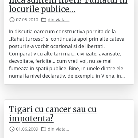
Inca suntem liberi? Fumatul in
locurile publice…
07.05.2010
din viata...
In discutia oarecum constructiva pornita de la
„Rahat turcesc” si continuata apoi prin alte cateva
posturi s-a vorbit ocazional si de libertati.
Comparativ cu alte tari mai… civilizate, avansate,
dezvoltate, fericite… cum vreti voi, nu se mai
fumeaza in spatii publice. Bine, in unele dintre ele
numai la nivel declarativ, de exemplu in Viena, in…
Tigari cu cancer sau cu
impotenta?
01.06.2009
din viata...