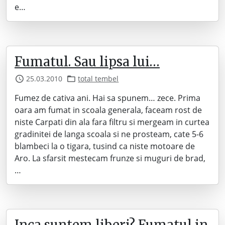
e…
Fumatul. Sau lipsa lui…
25.03.2010
total tembel
Fumez de cativa ani. Hai sa spunem… zece. Prima
oara am fumat in scoala generala, faceam rost de
niste Carpati din ala fara filtru si mergeam in curtea
gradinitei de langa scoala si ne prosteam, cate 5-6
blambeci la o tigara, tusind ca niste motoare de
Aro. La sfarsit mestecam frunze si muguri de brad,
…