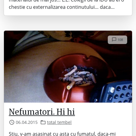
chestie cu externalizarea continutului… daca…
108
Nefumatori. Hi hi
06.04.2015
total tembel
Stiu, v-am asasinat cu asta cu fumatul, daca-mi