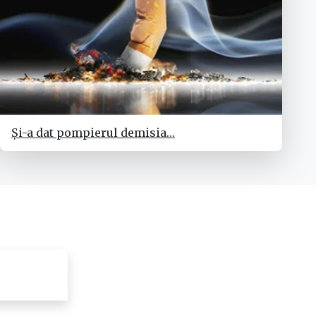
Și-a dat pompierul demisia…