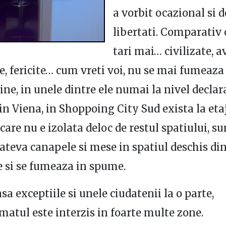
a vorbit ocazional si d
libertati. Comparativ 
tari mai… civilizate, a
e, fericite… cum vreti voi, nu se mai fumeaza 
ine, in unele dintre ele numai la nivel declara
n Viena, in Shoppoing City Sud exista la eta
care nu e izolata deloc de restul spatiului, su
cateva canapele si mese in spatiul deschis di
 si se fumeaza in spume.
sa exceptiile si unele ciudatenii la o parte,
matul este interzis in foarte multe zone.