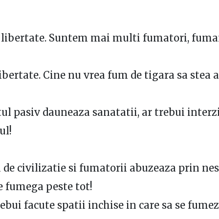
 libertate. Suntem mai multi fumatori, fum
libertate. Cine nu vrea fum de tigara sa stea 
l pasiv dauneaza sanatatii, ar trebui interz
ul!
a de civilizatie si fumatorii abuzeaza prin ne
e fumega peste tot!
rebui facute spatii inchise in care sa se fumez