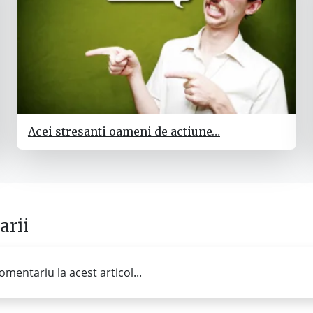
Acei stresanti oameni de actiune…
rii
omentariu la acest articol...