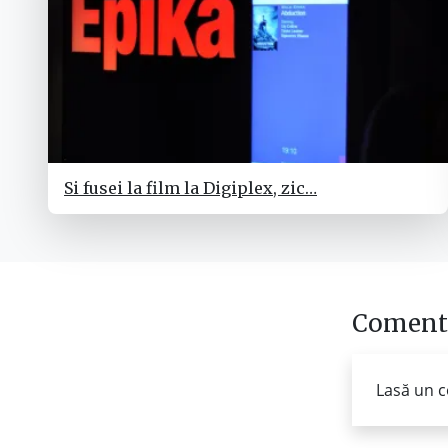
Si fusei la film la Digiplex, zic…
Comenta
Lasă un c