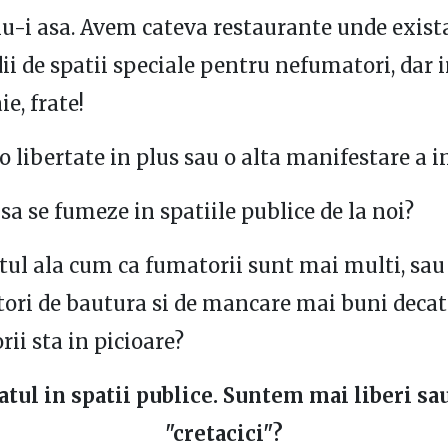
u-i asa. Avem cateva restaurante unde exist
i de spatii speciale pentru nefumatori, dar 
e, frate!
 o libertate in plus sau o alta manifestare a i
sa se fumeze in spatiile publice de la noi?
l ala cum ca fumatorii sunt mai multi, sau
ri de bautura si de mancare mai buni decat
ii sta in picioare?
tul in spatii publice. Suntem mai liberi sa
"cretacici"?