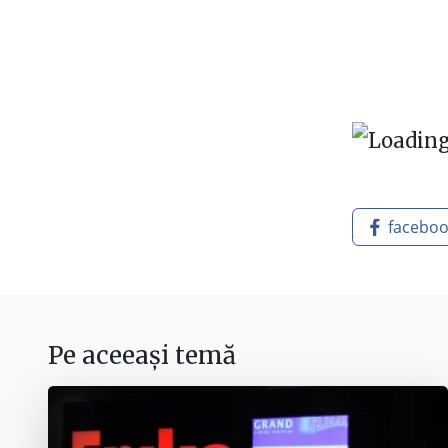
facebo
Pe aceeași temă