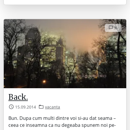
35
Back.
15.09.2014
vacanta
Bun. Dupa cum multi dintre voi si-au dat seama –
ceea ce inseamna ca nu degeaba spunem noi pe-