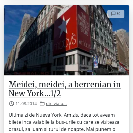
30
Meidei, meidei, a bercenian in
New York…1/2
11.08.2014
din viata...
Ultima zi de Nueva York. Am zis, daca tot aveam
bilete inca valabile la bus-urile cu care se viziteaza
orasul, sa luam si turul de noapte. Mai punem o