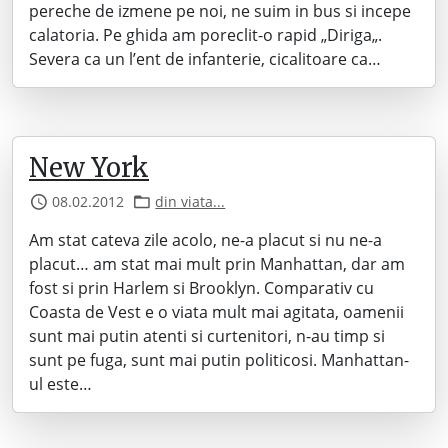
pereche de izmene pe noi, ne suim in bus si incepe
calatoria. Pe ghida am poreclit-o rapid „Diriga„.
Severa ca un l’ent de infanterie, cicalitoare ca…
New York
08.02.2012
din viata...
Am stat cateva zile acolo, ne-a placut si nu ne-a
placut… am stat mai mult prin Manhattan, dar am
fost si prin Harlem si Brooklyn. Comparativ cu
Coasta de Vest e o viata mult mai agitata, oamenii
sunt mai putin atenti si curtenitori, n-au timp si
sunt pe fuga, sunt mai putin politicosi. Manhattan-
ul este…