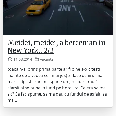
Meidei, meidei, a bercenian in
New York…2/3
11.08.2014
vacanta
{daca n-ai prins prima parte ar fi bine s-o citesti
inainte de a vedea ce-i mai jos} Si face ochii si mai
mari, clipeste rar, imi spune un „Imi pare rau!”
sfarsit si se pune in fund pe bordura. Ce era sa mai
zic? Sa fac spume, sa ma dau cu fundul de asfalt, sa
ma…