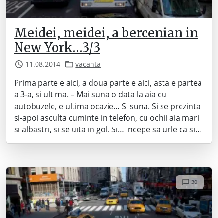
Meidei, meidei, a bercenian in
New York…3/3
11.08.2014
vacanta
Prima parte e aici, a doua parte e aici, asta e partea
a 3-a, si ultima. – Mai suna o data la aia cu
autobuzele, e ultima ocazie… Si suna. Si se prezinta
si-apoi asculta cuminte in telefon, cu ochii aia mari
si albastri, si se uita in gol. Si… incepe sa urle ca si…
30