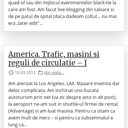
quad-ul sau din mijlocul evenimentelor black-tie la
care am fost. Am facut live-blogging din salvare si
de pe patul de spital (daca dadeam coltul… nu mai
era „later edit”…
America. Trafic, masini si
reguli de circulatie – I
10.03.2012
din viata...
Am aterizat la Los Angeles, LAX. Maaare inventia dar
deloc complicata. Am inchiriat una bucata
autoturism prin net (va zic despre asta in alt post),
la aeroport ne-am suit in shuttle-ul firmei de rental
(Advantage) si am luat masina. Pentru ca stiam ca
avem mult de mers – si pentru ca subsemnatul e
lung ca…