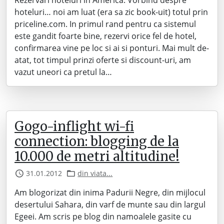
Rezervari hoteluri in America. Vorbind despre
hoteluri… noi am luat (era sa zic book-uit) totul prin
priceline.com. In primul rand pentru ca sistemul
este gandit foarte bine, rezervi orice fel de hotel,
confirmarea vine pe loc si ai si ponturi. Mai mult de-
atat, tot timpul prinzi oferte si discount-uri, am
vazut uneori ca pretul la…
Gogo-inflight wi-fi
connection: blogging de la
10.000 de metri altitudine!
31.01.2012
din viata...
Am blogorizat din inima Padurii Negre, din mijlocul
desertului Sahara, din varf de munte sau din largul
Egeei. Am scris pe blog din namoalele gasite cu