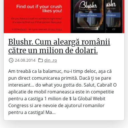
Blushr. Cum aleargă românii
către un milion de dolari.
24.08.2014
din .ro
Am treabă ca la balamuc, nu-i timp deloc, așa că
pun direct comunicarea primită. Dacă ți se pare
interesant… do what you gotta do. Salut, Cabral! O
aplicatie de mobil romaneasca este in competitie
pentru a castiga 1 milion de $ la Global Webit
Congress si are nevoie de ajutorul romanilor
pentru a castiga! Ma…