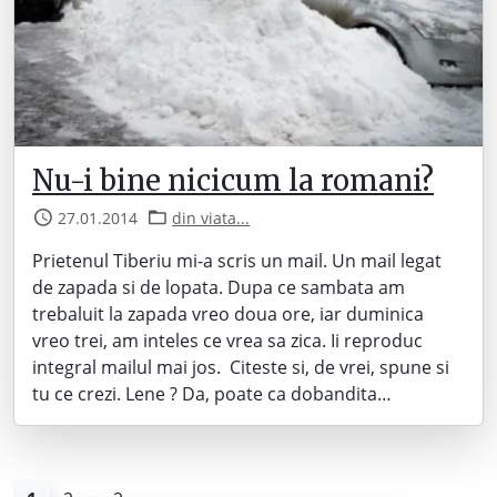
Nu-i bine nicicum la romani?
27.01.2014
din viata...
Prietenul Tiberiu mi-a scris un mail. Un mail legat
de zapada si de lopata. Dupa ce sambata am
trebaluit la zapada vreo doua ore, iar duminica
vreo trei, am inteles ce vrea sa zica. Ii reproduc
integral mailul mai jos. Citeste si, de vrei, spune si
tu ce crezi. Lene ? Da, poate ca dobandita…
...