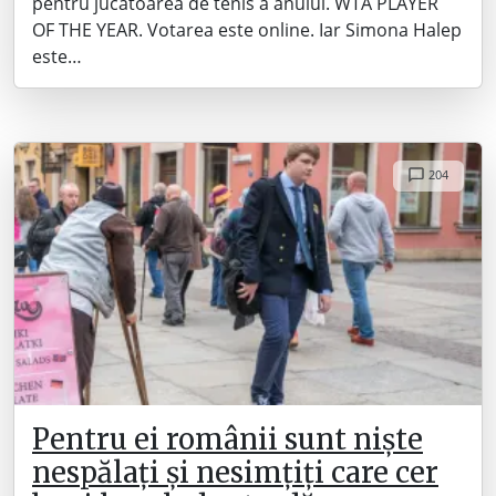
pentru jucătoarea de tenis a anului. WTA PLAYER
OF THE YEAR. Votarea este online. Iar Simona Halep
este…
204
Pentru ei românii sunt niște
nespălați și nesimțiți care cer