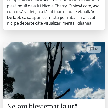
piesă nouă de-a lui Nicole Cherry. O piesă care, așa
cum o să vedeți, n-a făcut foarte multe vizualizări.
De fapt, ca să spun ce-mi stă pe limbă… n-a făcut
nici pe departe câte vizualizări merită. Rihanna…
12
Ne-am blestemat la ură.