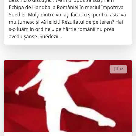
Echipa de Handbal a României în meciul împotriva
Suediei. Mulți dintre voi ați făcut-o și pentru asta vă
mulțumesc și vă felicit! Rezultatul de pe teren? Hai
s-o luăm în ordine… pe hârtie românii nu prea
aveau șanse. Suedezii…
12