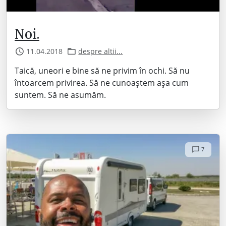
Noi.
11.04.2018
despre altii...
Taică, uneori e bine să ne privim în ochi. Să nu
întoarcem privirea. Să ne cunoaștem așa cum
suntem. Să ne asumăm.
7