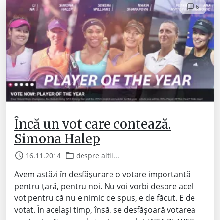
6
Încă un vot care contează.
Simona Halep
16.11.2014
despre altii...
Avem astăzi în desfășurare o votare importantă
pentru țară, pentru noi. Nu voi vorbi despre acel
vot pentru că nu e nimic de spus, e de făcut. E de
votat. În același timp, însă, se desfășoară votarea