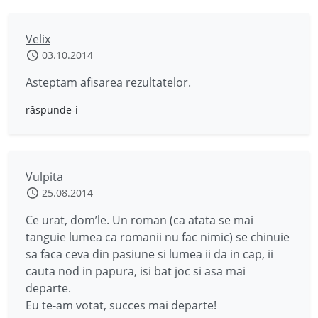
Velix
03.10.2014
Asteptam afisarea rezultatelor.
răspunde-i
Vulpita
25.08.2014
Ce urat, dom’le. Un roman (ca atata se mai
tanguie lumea ca romanii nu fac nimic) se chinuie
sa faca ceva din pasiune si lumea ii da in cap, ii
cauta nod in papura, isi bat joc si asa mai
departe.
Eu te-am votat, succes mai departe!