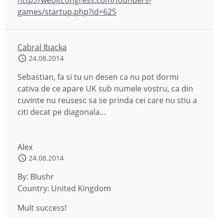
http://webitcongress.com/founders-
games/startup.php?id=625
Cabral Ibacka
24.08.2014
Sebastian, fa si tu un desen ca nu pot dormi
cativa de ce apare UK sub numele vostru, ca din
cuvinte nu reusesc sa se prinda cei care nu stiu a
citi decat pe diagonala…
Alex
24.08.2014
By: Blushr
Country: United Kingdom
Mult success!