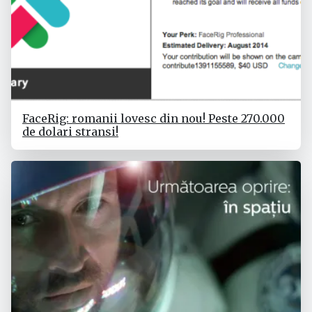
FaceRig: romanii lovesc din nou! Peste 270.000
de dolari stransi!