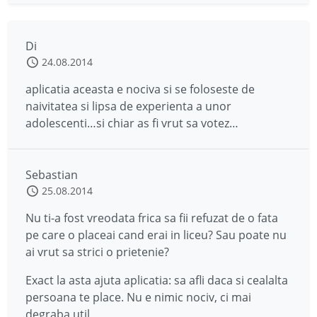
Di
24.08.2014
aplicatia aceasta e nociva si se foloseste de
naivitatea si lipsa de experienta a unor
adolescenti…si chiar as fi vrut sa votez…
Sebastian
25.08.2014
Nu ti-a fost vreodata frica sa fii refuzat de o fata
pe care o placeai cand erai in liceu? Sau poate nu
ai vrut sa strici o prietenie?
Exact la asta ajuta aplicatia: sa afli daca si cealalta
persoana te place. Nu e nimic nociv, ci mai
degraba util