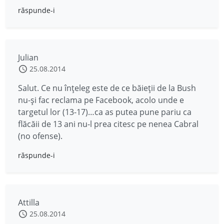
răspunde-i
Julian
25.08.2014
Salut. Ce nu înțeleg este de ce băieții de la Bush
nu-și fac reclama pe Facebook, acolo unde e
targetul lor (13-17)…ca as putea pune pariu ca
flăcăii de 13 ani nu-l prea citesc pe nenea Cabral
(no ofense).
răspunde-i
Attilla
25.08.2014