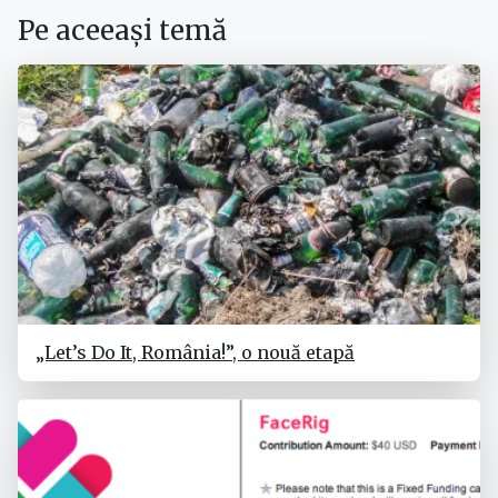
Pe aceeași temă
„Let’s Do It, România!”, o nouă etapă