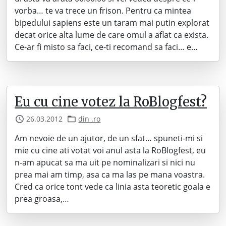
vorba… te va trece un frison. Pentru ca mintea
bipedului sapiens este un taram mai putin explorat
decat orice alta lume de care omul a aflat ca exista.
Ce-ar fi misto sa faci, ce-ti recomand sa faci… e…
Eu cu cine votez la RoBlogfest?
26.03.2012
din .ro
Am nevoie de un ajutor, de un sfat… spuneti-mi si
mie cu cine ati votat voi anul asta la RoBlogfest, eu
n-am apucat sa ma uit pe nominalizari si nici nu
prea mai am timp, asa ca ma las pe mana voastra.
Cred ca orice tont vede ca linia asta teoretic goala e
prea groasa,…