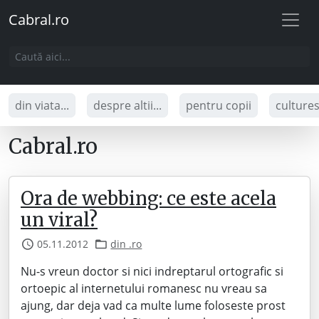
Cabral.ro
din viata...
despre altii...
pentru copii
culture
Cabral.ro
Ora de webbing: ce este acela
un viral?
05.11.2012
din .ro
Nu-s vreun doctor si nici indreptarul ortografic si
ortoepic al internetului romanesc nu vreau sa
ajung, dar deja vad ca multe lume foloseste prost