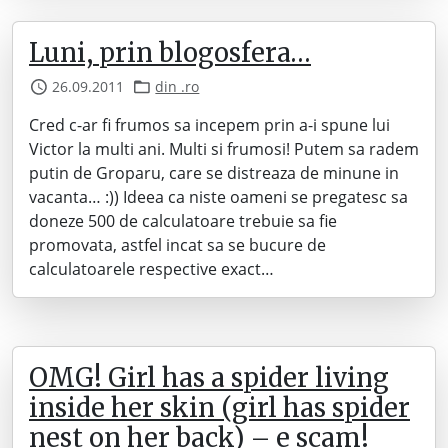
Luni, prin blogosfera…
26.09.2011
din .ro
Cred c-ar fi frumos sa incepem prin a-i spune lui
Victor la multi ani. Multi si frumosi! Putem sa radem
putin de Groparu, care se distreaza de minune in
vacanta… :)) Ideea ca niste oameni se pregatesc sa
doneze 500 de calculatoare trebuie sa fie
promovata, astfel incat sa se bucure de
calculatoarele respective exact…
OMG! Girl has a spider living
inside her skin (girl has spider
nest on her back) – e scam!