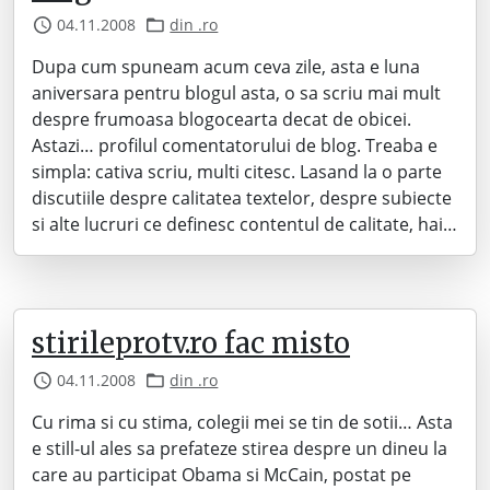
04.11.2008
din .ro
Dupa cum spuneam acum ceva zile, asta e luna
aniversara pentru blogul asta, o sa scriu mai mult
despre frumoasa blogocearta decat de obicei.
Astazi… profilul comentatorului de blog. Treaba e
simpla: cativa scriu, multi citesc. Lasand la o parte
discutiile despre calitatea textelor, despre subiecte
si alte lucruri ce definesc contentul de calitate, hai…
stirileprotv.ro fac misto
04.11.2008
din .ro
Cu rima si cu stima, colegii mei se tin de sotii… Asta
e still-ul ales sa prefateze stirea despre un dineu la
care au participat Obama si McCain, postat pe