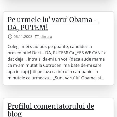
Pe urmele lu’ varu’ Obama –
DA, PUTEM!
06.11.2008
din .ro
Colegii mei s-au pus pe poante, candidez la
presedintie! Deci… DA, PUTEM! Ca „YES WE CAN!” e
dat deja… Intra si da-mi un vot. (daca aude mama
ca m-am mutat la Cotroceni ma bate de-mi sare
apa in cap) [fiti pe faza ca intru in campanie! In
minutele ce urmeaza… „Sunt varu’ lu’ Obama, si…
Profilul comentatorului de
blog