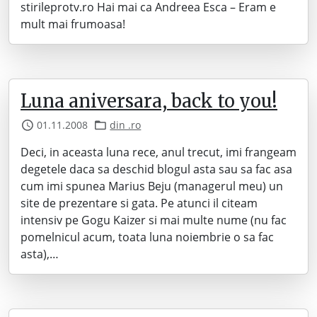
stirileprotv.ro Hai mai ca Andreea Esca – Eram e
mult mai frumoasa!
Luna aniversara, back to you!
01.11.2008
din .ro
Deci, in aceasta luna rece, anul trecut, imi frangeam
degetele daca sa deschid blogul asta sau sa fac asa
cum imi spunea Marius Beju (managerul meu) un
site de prezentare si gata. Pe atunci il citeam
intensiv pe Gogu Kaizer si mai multe nume (nu fac
pomelnicul acum, toata luna noiembrie o sa fac
asta),…