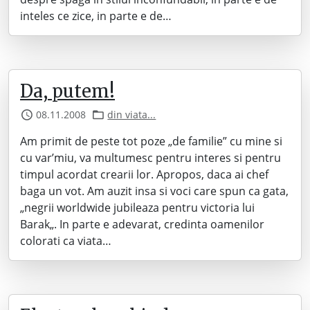
inteles ce zice, in parte e de…
Da, putem!
08.11.2008
din viata...
Am primit de peste tot poze „de familie” cu mine si
cu var’miu, va multumesc pentru interes si pentru
timpul acordat crearii lor. Apropos, daca ai chef
baga un vot. Am auzit insa si voci care spun ca gata,
„negrii worldwide jubileaza pentru victoria lui
Barak„. In parte e adevarat, credinta oamenilor
colorati ca viata…