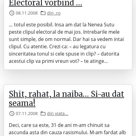
Electoral vorbind …
08.11.2008
din .ro
… totul este posibil. Insa am dat la Nenea Sutu
peste clipul electoral de mai jos. Intrebarile mele
sunt simple, de om normal. Dar hai sa vedem intai
clipul. Cu atentie. Crezi ca: – au legatura cu
sinceritatea tonul si cele spuse in clip? – datorita
acestui clip va primi vreun vot? – te atinge…
Shit, rahat, la naiba… Si-au dat
seama!
07.11.2008
din viata...
Deci, care sa este, 31 de ani m-am chinuit sa
ascunda asta din cauza rasismului. M-am fardat alb