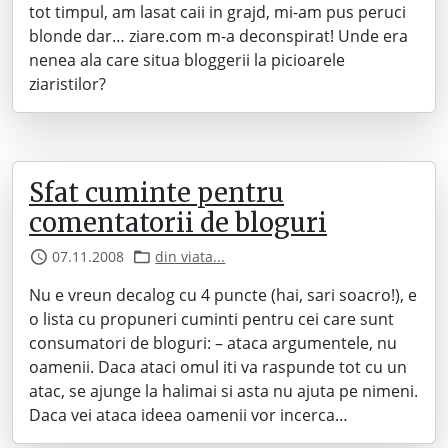
tot timpul, am lasat caii in grajd, mi-am pus peruci
blonde dar… ziare.com m-a deconspirat! Unde era
nenea ala care situa bloggerii la picioarele
ziaristilor?
Sfat cuminte pentru
comentatorii de bloguri
07.11.2008
din viata...
Nu e vreun decalog cu 4 puncte (hai, sari soacro!), e
o lista cu propuneri cuminti pentru cei care sunt
consumatori de bloguri: – ataca argumentele, nu
oamenii. Daca ataci omul iti va raspunde tot cu un
atac, se ajunge la halimai si asta nu ajuta pe nimeni.
Daca vei ataca ideea oamenii vor incerca…