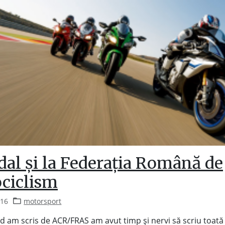
dal și la Federația Română de
ciclism
016
motorsport
d am scris de ACR/FRAS am avut timp și nervi să scriu toată 