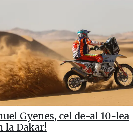
uel Gyenes, cel de-al 10-lea
h la Dakar!