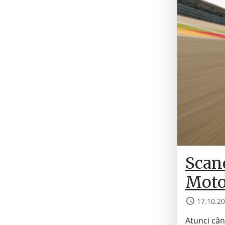
Scan
Moto
17.10.2
Atunci cân