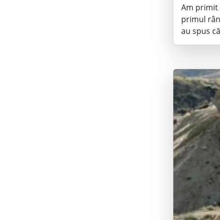
Am primit 
primul rân
au spus că