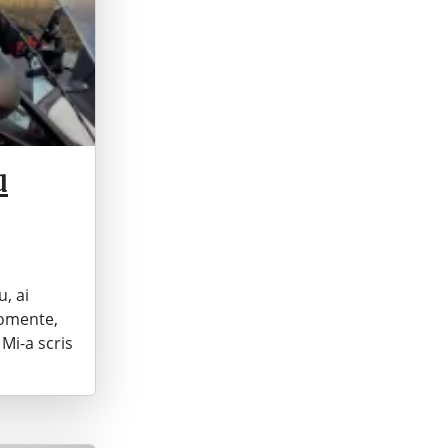
u
, ai
momente,
Mi-a scris