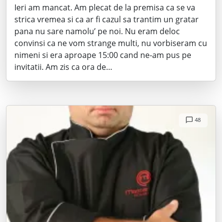
Ieri am mancat. Am plecat de la premisa ca se va
strica vremea si ca ar fi cazul sa trantim un gratar
pana nu sare namolu’ pe noi. Nu eram deloc
convinsi ca ne vom strange multi, nu vorbiseram cu
nimeni si era aproape 15:00 cand ne-am pus pe
invitatii. Am zis ca ora de…
48