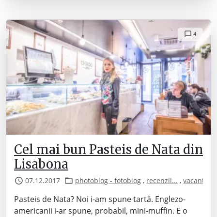
4
Cel mai bun Pasteis de Nata din
Lisabona
07.12.2017
photoblog - fotoblog
,
recenzii...
,
vacanta
Pasteis de Nata? Noi i-am spune tartă. Englezo-
americanii i-ar spune, probabil, mini-muffin. E o