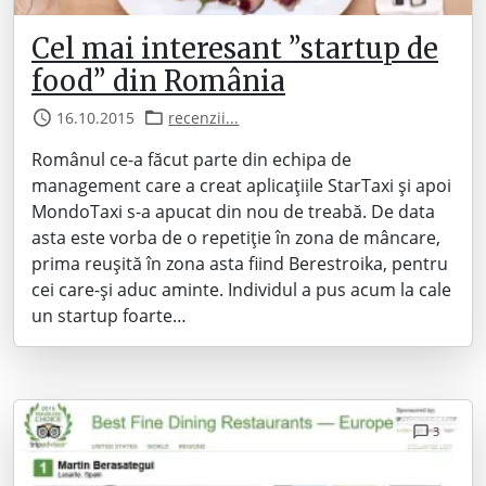
Cel mai interesant ”startup de
food” din România
16.10.2015
recenzii...
Românul ce-a făcut parte din echipa de
management care a creat aplicațiile StarTaxi și apoi
MondoTaxi s-a apucat din nou de treabă. De data
asta este vorba de o repetiție în zona de mâncare,
prima reușită în zona asta fiind Berestroika, pentru
cei care-și aduc aminte. Individul a pus acum la cale
un startup foarte…
3