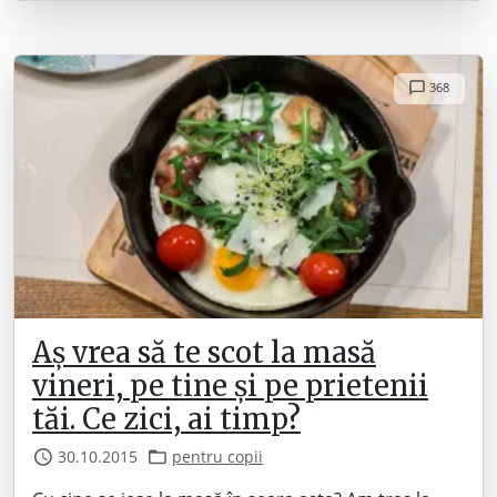
368
Aș vrea să te scot la masă
vineri, pe tine și pe prietenii
tăi. Ce zici, ai timp?
30.10.2015
pentru copii