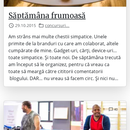
Săptămâna frumoasă
29.10.2015
concursuri...
Am strâns mai multe chestii simpatice. Unele
primite de la branduri cu care am colaborat, altele
cumpărate de mine. Gadget-uri, cărți, device-uri…
toate simpatice. Și toate noi. De săptămâna trecută
am început să le organizez, pentru că vreau ca
toate să meargă către cititorii comentatorii
blogului. DAR… nu vreau să facem circ. Și nici nu…
40