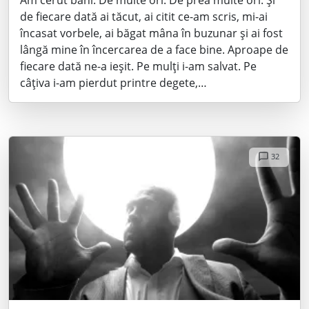
de fiecare dată ai tăcut, ai citit ce-am scris, mi-ai
încasat vorbele, ai băgat mâna în buzunar și ai fost
lângă mine în încercarea de a face bine. Aproape de
fiecare dată ne-a ieșit. Pe mulți i-am salvat. Pe
câțiva i-am pierdut printre degete,…
32