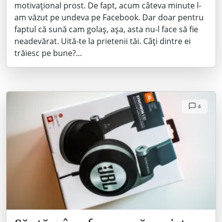
motivațional prost. De fapt, acum câteva minute l-
am văzut pe undeva pe Facebook. Dar doar pentru
faptul că sună cam golaș, așa, asta nu-l face să fie
neadevărat. Uită-te la prietenii tăi. Câți dintre ei
trăiesc pe bune?…
4