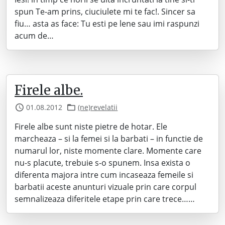
spun Te-am prins, ciuciulete mi te fac!. Sincer sa
fiu… asta as face: Tu esti pe lene sau imi raspunzi
acum de…
Firele albe.
01.08.2012
(ne)revelatii
Firele albe sunt niste pietre de hotar. Ele
marcheaza – si la femei si la barbati – in functie de
numarul lor, niste momente clare. Momente care
nu-s placute, trebuie s-o spunem. Insa exista o
diferenta majora intre cum incaseaza femeile si
barbatii aceste anunturi vizuale prin care corpul
semnalizeaza diferitele etape prin care trece……