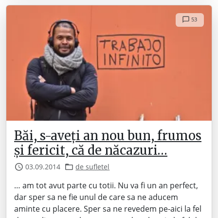
53
Băi, s-aveți an nou bun, frumos
și fericit, că de năcazuri…
03.09.2014
de sufletel
… am tot avut parte cu totii. Nu va fi un an perfect,
dar sper sa ne fie unul de care sa ne aducem
aminte cu placere. Sper sa ne revedem pe-aici la fel