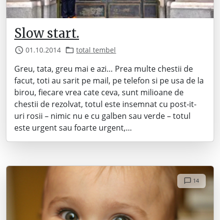
Slow start.
01.10.2014
total tembel
Greu, tata, greu mai e azi… Prea multe chestii de
facut, toti au sarit pe mail, pe telefon si pe usa de la
birou, fiecare vrea cate ceva, sunt milioane de
chestii de rezolvat, totul este insemnat cu post-it-
uri rosii – nimic nu e cu galben sau verde – totul
este urgent sau foarte urgent,…
14