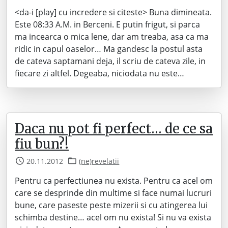
<da-i [play] cu incredere si citeste> Buna dimineata.
Este 08:33 A.M. in Berceni. E putin frigut, si parca
ma incearca o mica lene, dar am treaba, asa ca ma
ridic in capul oaselor… Ma gandesc la postul asta
de cateva saptamani deja, il scriu de cateva zile, in
fiecare zi altfel. Degeaba, niciodata nu este…
Daca nu pot fi perfect… de ce sa
fiu bun?!
20.11.2012
(ne)revelatii
Pentru ca perfectiunea nu exista. Pentru ca acel om
care se desprinde din multime si face numai lucruri
bune, care paseste peste mizerii si cu atingerea lui
schimba destine… acel om nu exista! Si nu va exista