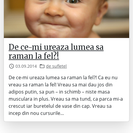
De ce-mi ureaza lumea sa
raman la fel?!
03.09.2014
de sufletel
De ce-mi ureaza lumea sa raman la fel?! Ca eu nu
vreau sa raman la fel! Vreau sa mai dau jos din
adipos putin, sa pun – in schimb – niste masa
musculara in plus. Vreau sa ma tund, ca parca mi-a
crescut iar buretelul de vase din cap. Vreau sa
incep din nou cursurile…