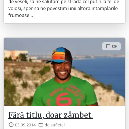
de veseli, sa ne salutam pe strada cel putin la fel de
voiosi, sper sa ne povestim unii altora intamplarile
frumoase…
129
Fără titlu, doar zâmbet.
03.09.2014
de sufletel