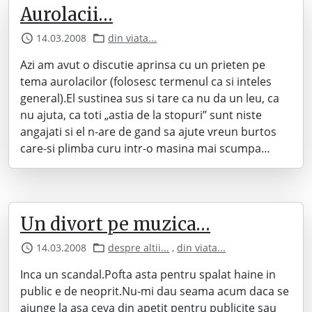
Aurolacii…
14.03.2008
din viata...
Azi am avut o discutie aprinsa cu un prieten pe
tema aurolacilor (folosesc termenul ca si inteles
general).El sustinea sus si tare ca nu da un leu, ca
nu ajuta, ca toti „astia de la stopuri” sunt niste
angajati si el n-are de gand sa ajute vreun burtos
care-si plimba curu intr-o masina mai scumpa…
Un divort pe muzica…
14.03.2008
despre altii...
,
din viata...
Inca un scandal.Pofta asta pentru spalat haine in
public e de neoprit.Nu-mi dau seama acum daca se
ajunge la asa ceva din apetit pentru publicite sau