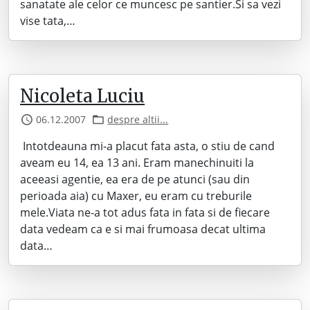
sanatate ale celor ce muncesc pe santier.Si sa vezi
vise tata,…
Nicoleta Luciu
06.12.2007
despre altii...
Intotdeauna mi-a placut fata asta, o stiu de cand
aveam eu 14, ea 13 ani. Eram manechinuiti la
aceeasi agentie, ea era de pe atunci (sau din
perioada aia) cu Maxer, eu eram cu treburile
mele.Viata ne-a tot adus fata in fata si de fiecare
data vedeam ca e si mai frumoasa decat ultima
data…