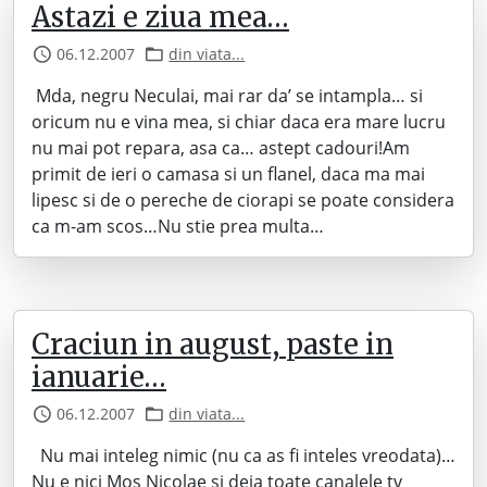
Astazi e ziua mea…
06.12.2007
din viata...
Mda, negru Neculai, mai rar da’ se intampla… si
oricum nu e vina mea, si chiar daca era mare lucru
nu mai pot repara, asa ca… astept cadouri!Am
primit de ieri o camasa si un flanel, daca ma mai
lipesc si de o pereche de ciorapi se poate considera
ca m-am scos…Nu stie prea multa…
Craciun in august, paste in
ianuarie…
06.12.2007
din viata...
Nu mai inteleg nimic (nu ca as fi inteles vreodata)…
Nu e nici Mos Nicolae si deja toate canalele tv