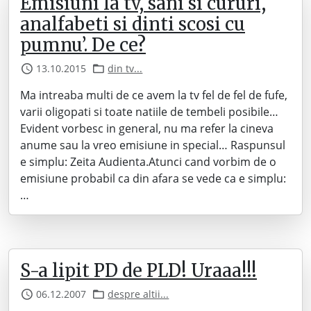
Emisiuni la tv, sani si cururi,
analfabeti si dinti scosi cu
pumnu’. De ce?
13.10.2015
din tv...
Ma intreaba multi de ce avem la tv fel de fel de fufe,
varii oligopati si toate natiile de tembeli posibile…
Evident vorbesc in general, nu ma refer la cineva
anume sau la vreo emisiune in special… Raspunsul
e simplu: Zeita Audienta.Atunci cand vorbim de o
emisiune probabil ca din afara se vede ca e simplu:
…
S-a lipit PD de PLD! Uraaa!!!
06.12.2007
despre altii...