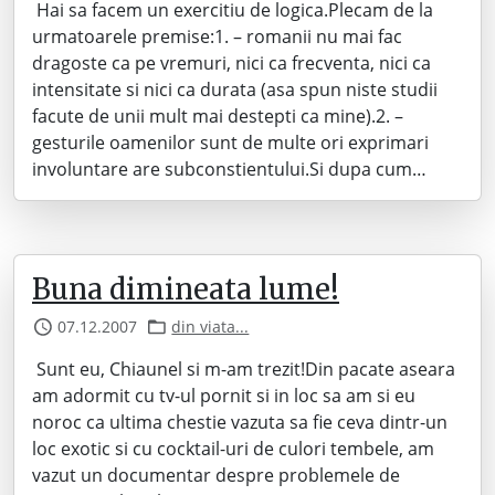
Hai sa facem un exercitiu de logica.Plecam de la
urmatoarele premise:1. – romanii nu mai fac
dragoste ca pe vremuri, nici ca frecventa, nici ca
intensitate si nici ca durata (asa spun niste studii
facute de unii mult mai destepti ca mine).2. –
gesturile oamenilor sunt de multe ori exprimari
involuntare are subconstientului.Si dupa cum…
Buna dimineata lume!
07.12.2007
din viata...
Sunt eu, Chiaunel si m-am trezit!Din pacate aseara
am adormit cu tv-ul pornit si in loc sa am si eu
noroc ca ultima chestie vazuta sa fie ceva dintr-un
loc exotic si cu cocktail-uri de culori tembele, am
vazut un documentar despre problemele de