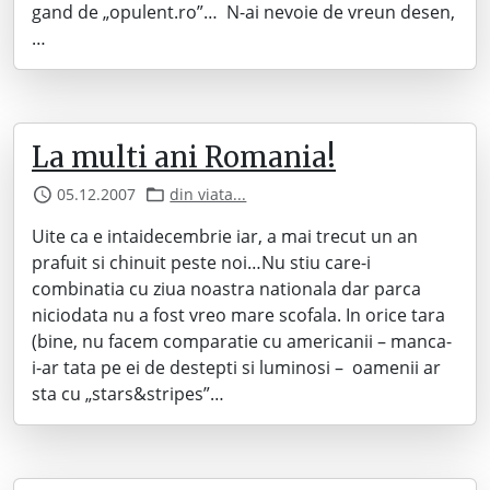
gand de „opulent.ro”… N-ai nevoie de vreun desen,
…
La multi ani Romania!
05.12.2007
din viata...
Uite ca e intaidecembrie iar, a mai trecut un an
prafuit si chinuit peste noi…Nu stiu care-i
combinatia cu ziua noastra nationala dar parca
niciodata nu a fost vreo mare scofala. In orice tara
(bine, nu facem comparatie cu americanii – manca-
i-ar tata pe ei de destepti si luminosi – oamenii ar
sta cu „stars&stripes”…