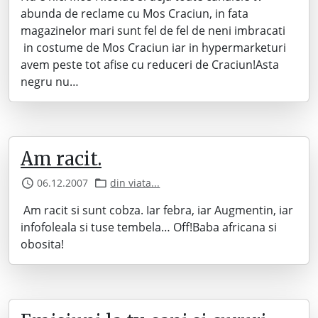
abunda de reclame cu Mos Craciun, in fata
magazinelor mari sunt fel de fel de neni imbracati
in costume de Mos Craciun iar in hypermarketuri
avem peste tot afise cu reduceri de Craciun!Asta
negru nu…
Am racit.
06.12.2007
din viata...
Am racit si sunt cobza. Iar febra, iar Augmentin, iar
infofoleala si tuse tembela… Off!Baba africana si
obosita!