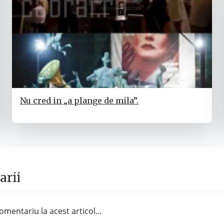
Nu cred in „a plange de mila”.
rii
omentariu la acest articol...