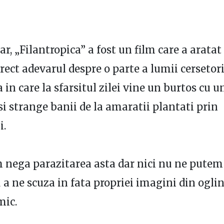
ar, „Filantropica” a fost un film care a aratat
rect adevarul despre o parte a lumii cersetori
 in care la sfarsitul zilei vine un burtos cu u
i strange banii de la amaratii plantati prin
i.
nega parazitarea asta dar nici nu ne putem 
 a ne scuza in fata propriei imagini din ogli
mic.