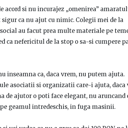
e acord si nu incurajez „omenirea” amaratulu
 sigur ca nu ajut cu nimic. Colegii mei de la
/social au facut prea multe materiale pe teme
ed ca nefericitul de la stop o sa-si cumpere p
nu inseamna ca, daca vrem, nu putem ajuta.
le asociatii si organizatii care-i ajuta, daca 
a de ajutor o poti face elegant, nu aruncand 
pe geamul intredeschis, in fuga masinii.