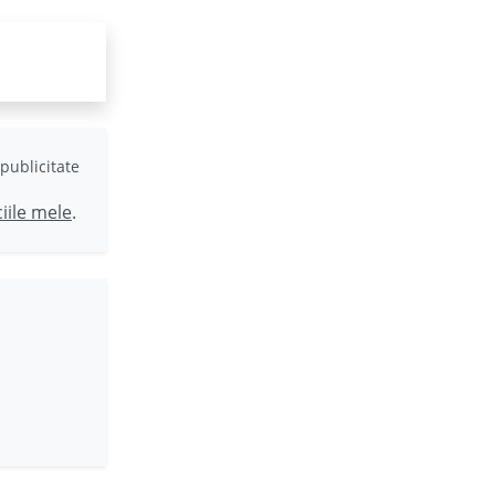
publicitate
ciile mele
.