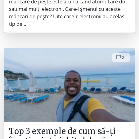
mâncare de pește este atunci când atomul are doi
sau mai mulți electroni. Care-i șmenul cu aceste
mâncari de pește? Uite care-i: electronii au acelasi
tip de…
34
Top 3 exemple de cum să-ți