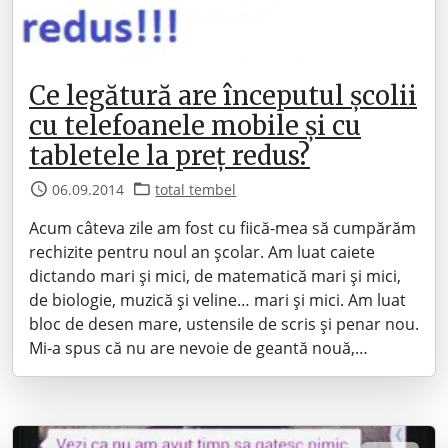
Ce legătură are începutul școlii
cu telefoanele mobile și cu
tabletele la preț redus?
06.09.2014
total tembel
Acum câteva zile am fost cu fiică-mea să cumpărăm
rechizite pentru noul an școlar. Am luat caiete
dictando mari și mici, de matematică mari și mici,
de biologie, muzică și veline… mari și mici. Am luat
bloc de desen mare, ustensile de scris și penar nou.
Mi-a spus că nu are nevoie de geantă nouă,…