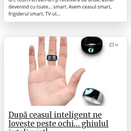
devenind cu toate… smart. Avem ceasul smart,
frigiderul smart, TV-ul…
31
După ceasul inteligent ne
lovește peste ochi… ghiulul