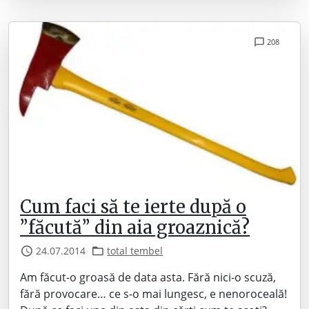
208
Cum faci să te ierte după o
”făcută” din aia groaznică?
24.07.2014
total tembel
Am făcut-o groasă de data asta. Fără nici-o scuză,
fără provocare… ce s-o mai lungesc, e nenoroceală!