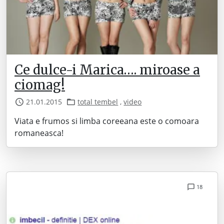
Ce dulce-i Marica…. miroase a
ciomag!
21.01.2015
total tembel
,
video
Viata e frumos si limba coreeana este o comoara
romaneasca!
18