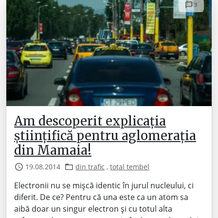
3
Am descoperit explicația
științifică pentru aglomerația
din Mamaia!
19.08.2014
din trafic
,
total tembel
Electronii nu se mișcă identic în jurul nucleului, ci
diferit. De ce? Pentru că una este ca un atom sa
aibă doar un singur electron și cu totul alta