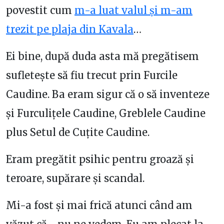
povestit cum
m-a luat valul și m-am
trezit pe plaja din Kavala
…
Ei bine, după duda asta mă pregătisem
sufletește să fiu trecut prin Furcile
Caudine. Ba eram sigur că o să inventeze
și Furculițele Caudine, Greblele Caudine
plus Setul de Cuțite Caudine.
Eram pregătit psihic pentru groază și
teroare, supărare și scandal.
Mi-a fost și mai frică atunci când am