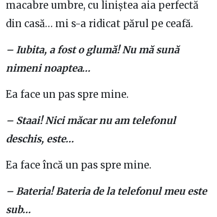
macabre umbre, cu liniștea aia perfectă
din casă… mi s-a ridicat părul pe ceafă.
– Iubita, a fost o glumă! Nu mă sună
nimeni noaptea…
Ea face un pas spre mine.
– Staai! Nici măcar nu am telefonul
deschis, este…
Ea face încă un pas spre mine.
– Bateria! Bateria de la telefonul meu este
sub…