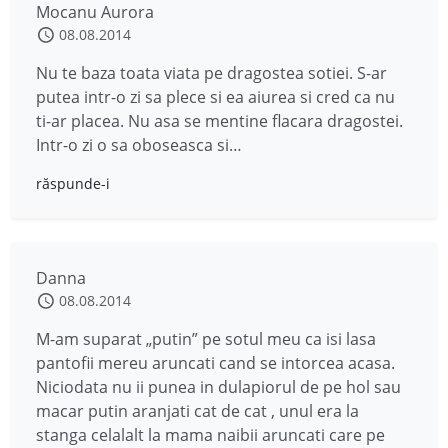
Mocanu Aurora
08.08.2014
Nu te baza toata viata pe dragostea sotiei. S-ar
putea intr-o zi sa plece si ea aiurea si cred ca nu
ti-ar placea. Nu asa se mentine flacara dragostei.
Intr-o zi o sa oboseasca si…
răspunde-i
Danna
08.08.2014
M-am suparat „putin” pe sotul meu ca isi lasa
pantofii mereu aruncati cand se intorcea acasa.
Niciodata nu ii punea in dulapiorul de pe hol sau
macar putin aranjati cat de cat , unul era la
stanga celalalt la mama naibii aruncati care pe