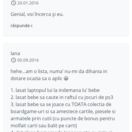
20.01.2016
Genial, voi încerca și eu.
răspunde-i
Iana
05.09.2014
hehe…am o lista, numa’ nu-mi da dihania in
dotare ocazia sa o aplic 😀
1. lasat laptopul lui la indemana lu’ bebe
2. lasat bebe sa caute in raftul cu jocuri de ps3
3. lasat bebe sa se joace cu TOATA colectia de
boardgame-uri si sa amestece cartile, piesele si
armatele prin cutii (cu puncte de bonus pentru
molfait carti sau balit pe carti)