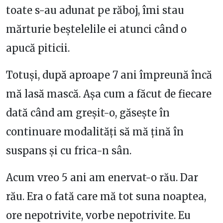
toate s-au adunat pe răboj, îmi stau
mărturie beștelelile ei atunci când o
apucă piticii.
Totuși, după aproape 7 ani împreună încă
mă lasă mască. Așa cum a făcut de fiecare
dată când am greșit-o, găsește în
continuare modalități să mă țină în
suspans și cu frica-n sân.
Acum vreo 5 ani am enervat-o rău. Dar
rău. Era o fată care mă tot suna noaptea,
ore nepotrivite, vorbe nepotrivite. Eu