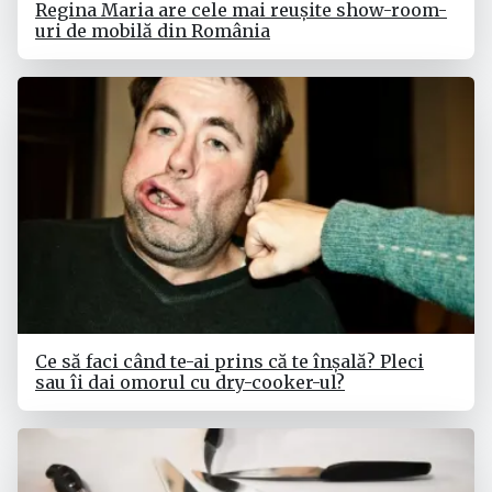
Regina Maria are cele mai reușite show-room-
uri de mobilă din România
Ce să faci când te-ai prins că te înșală? Pleci
sau îi dai omorul cu dry-cooker-ul?