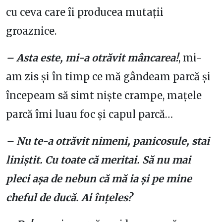
cu ceva care îi producea mutații
groaznice.
– Asta este, mi-a otrăvit mâncarea!
, mi-
am zis și în timp ce mă gândeam parcă și
începeam să simt niște crampe, mațele
parcă îmi luau foc și capul parcă…
– Nu te-a otrăvit nimeni, panicosule, stai
liniștit. Cu toate că meritai. Să nu mai
pleci așa de nebun că mă ia și pe mine
cheful de ducă. Ai înțeles?