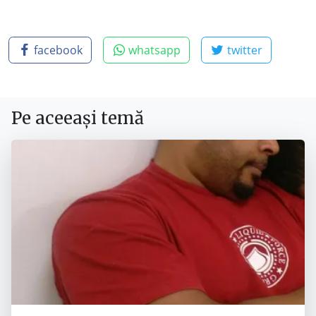
facebook
whatsapp
twitter
Pe aceeași temă