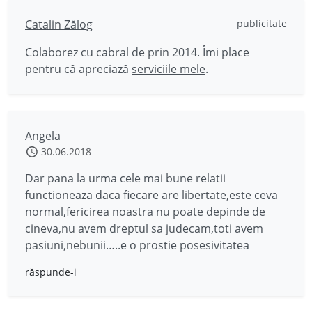
Catalin Zălog
publicitate
Colaborez cu cabral de prin 2014. Îmi place
pentru că apreciază
serviciile mele
.
Angela
30.06.2018
Dar pana la urma cele mai bune relatii
functioneaza daca fiecare are libertate,este ceva
normal,fericirea noastra nu poate depinde de
cineva,nu avem dreptul sa judecam,toti avem
pasiuni,nebunii…..e o prostie posesivitatea
răspunde-i