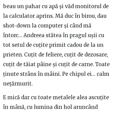
beau un pahar cu apă și văd monitorul de
la calculator aprins. Mă duc în birou, dau
shot-down la computer și când mă
întorc… Andreea stătea în pragul ușii cu
tot setul de cuțite primit cadou de la un
prieten. Cuțit de feliere, cuțit de dezosare,
cuțit de tăiat pâine și cuțit de carne. Toate
ținute strâns în mâini. Pe chipul ei… calm
nețărmurit.
E mică dar cu toate metalele alea ascuțite
în mână, cu lumina din hol aruncând