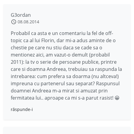
G3ordan
08.08.2014
Probabil ca asta e un comentariu la fel de off-
topic ca al lui Florin, dar mi-a adus aminte de o
chestie pe care nu stiu daca se cade sa o
mentionez aici, am vazut-o demult (probabil
2011): la tv o serie de persoane publice, printre
care si doamna Andreea, trebuiau sa raspunda la
intrebarea: cum prefera sa doarma (nu altceva!)
impreuna cu partenerul sau separat? Raspunsul
doamnei Andreea m-a mirat si amuzat prin
fermitatea lui.. aproape ca mi s-a parut rasist! 😀
răspunde-i