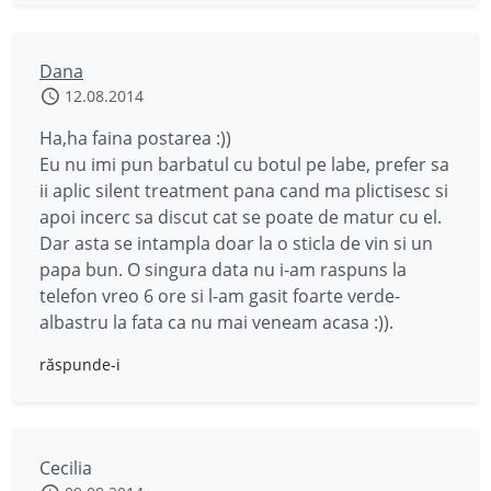
Dana
12.08.2014
Ha,ha faina postarea :))
Eu nu imi pun barbatul cu botul pe labe, prefer sa
ii aplic silent treatment pana cand ma plictisesc si
apoi incerc sa discut cat se poate de matur cu el.
Dar asta se intampla doar la o sticla de vin si un
papa bun. O singura data nu i-am raspuns la
telefon vreo 6 ore si l-am gasit foarte verde-
albastru la fata ca nu mai veneam acasa :)).
răspunde-i
Cecilia