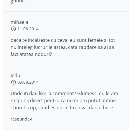
gunoi…
mihaela
11.08.2014
daca te incalzeste cu ceva, eu sunt femeie si tot
nu inteleg lucrurile astea. cata rabdare sa ai sa
faci atatea noduri?
Iedu
09.08.2014
Unde iti dau like la comment? Glumesc, eu le-am
raspuns direct pentru ca nu m-am putut abtine.
Thumbs up, cand esti prin Craiova, dau o bere.
răspunde-i