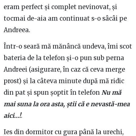
eram perfect și complet nevinovat, și
tocmai de-aia am continuat s-o sâcâi pe
Andreea.
Într-o seară mă mănâncă undeva, îmi scot
bateria de la telefon și-o pun sub perna
Andreei (asigurare, în caz că ceva merge
prost) și la câteva minute după mă ridic
din pat și spun șoptit în telefon
Nu mă
mai suna la ora asta, știi că e nevastă-mea
aici…!
.
Ies din dormitor cu gura până la urechi,