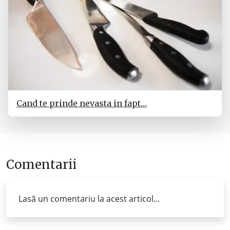
Cand te prinde nevasta in fapt…
Comentarii
Lasă un comentariu la acest articol...