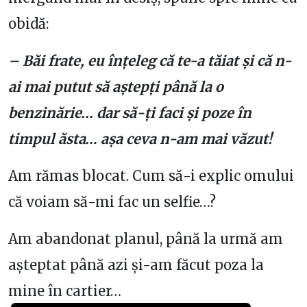
obidă:
– Băi frate, eu înțeleg că te-a tăiat și că n-
ai mai putut să aștepți până la o
benzinărie… dar să-ți faci și poze în
timpul ăsta… așa ceva n-am mai văzut!
Am rămas blocat. Cum să-i explic omului
că voiam să-mi fac un selfie…?
Am abandonat planul, până la urmă am
așteptat până azi și-am făcut poza la
mine în cartier…