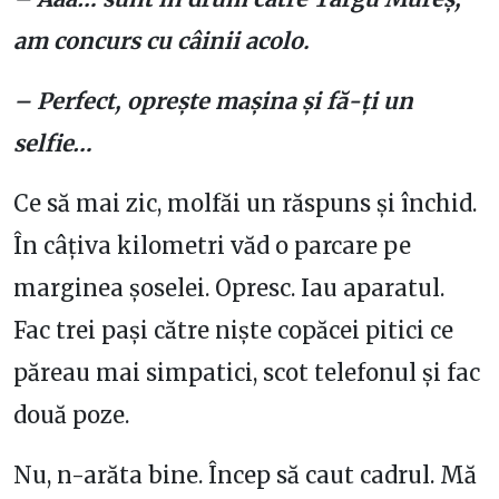
am concurs cu câinii acolo.
– Perfect, oprește mașina și fă-ți un
selfie…
Ce să mai zic, molfăi un răspuns și închid.
În câțiva kilometri văd o parcare pe
marginea șoselei. Opresc. Iau aparatul.
Fac trei pași către niște copăcei pitici ce
păreau mai simpatici, scot telefonul și fac
două poze.
Nu, n-arăta bine. Încep să caut cadrul. Mă