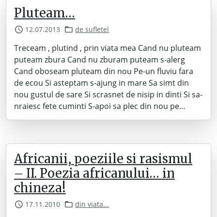
Pluteam…
12.07.2013
de sufletel
Treceam , plutind , prin viata mea Cand nu pluteam
puteam zbura Cand nu zburam puteam s-alerg
Cand oboseam pluteam din nou Pe-un fluviu fara
de ecou Si asteptam s-ajung in mare Sa simt din
nou gustul de sare Si scrasnet de nisip in dinti Si sa-
nraiesc fete cuminti S-apoi sa plec din nou pe…
Africanii, poeziile si rasismul
– II. Poezia africanului… in
chineza!
17.11.2010
din viata...