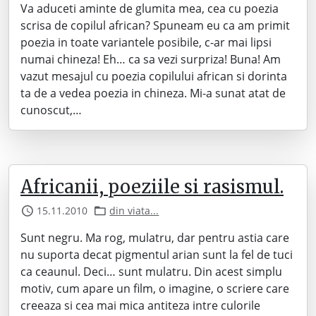
Va aduceti aminte de glumita mea, cea cu poezia
scrisa de copilul african? Spuneam eu ca am primit
poezia in toate variantele posibile, c-ar mai lipsi
numai chineza! Eh… ca sa vezi surpriza! Buna! Am
vazut mesajul cu poezia copilului african si dorinta
ta de a vedea poezia in chineza. Mi-a sunat atat de
cunoscut,…
Africanii, poeziile si rasismul.
15.11.2010
din viata...
Sunt negru. Ma rog, mulatru, dar pentru astia care
nu suporta decat pigmentul arian sunt la fel de tuci
ca ceaunul. Deci… sunt mulatru. Din acest simplu
motiv, cum apare un film, o imagine, o scriere care
creeaza si cea mai mica antiteza intre culorile