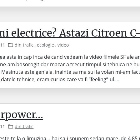
i electrice? Astazi Citroen C
011
din trafic
,
ecologie
,
video
a asta in cap inca de cand vedeam la video filmele SF ale ani
 ne-am bosorogit dar macar a trecut timpul si tehnica ne bu
 Masinuta este geniala, inainte sa ma sui la volan mi-am facut
 datele tehnice, eram curios care va fi “feeling”-ul.…
rpower…
011
din trafic
este-te la o limuzina… hai sa-i spunem sedan mare, de 4,85 