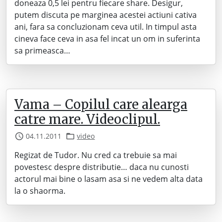
doneaza 0,5 lei pentru fiecare share. Desigur,
putem discuta pe marginea acestei actiuni cativa
ani, fara sa concluzionam ceva util. In timpul asta
cineva face ceva in asa fel incat un om in suferinta
sa primeasca…
Vama – Copilul care alearga
catre mare. Videoclipul.
04.11.2011
video
Regizat de Tudor. Nu cred ca trebuie sa mai
povestesc despre distributie… daca nu cunosti
actorul mai bine o lasam asa si ne vedem alta data
la o shaorma.