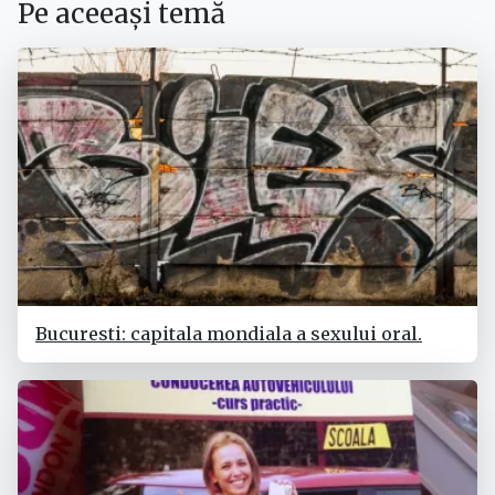
Pe aceeași temă
Bucuresti: capitala mondiala a sexului oral.