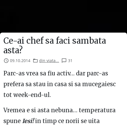
Ce-ai chef sa faci sambata
asta?
09.10.2014
din viata...
31
Parc-as vrea sa fiu activ… dar parc-as
prefera sa stau in casa si sa mucegaiesc
tot week-end-ul.
Vremea e si asta nebuna… temperatura
spune
Iesi!
in timp ce norii se uita