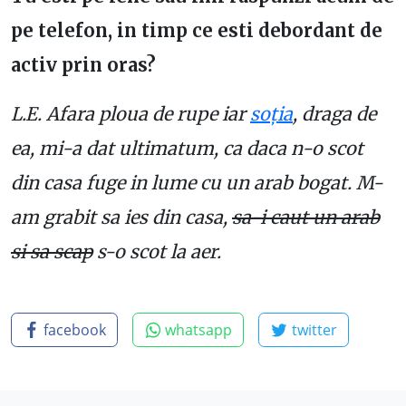
pe telefon, in timp ce esti debordant de
activ prin oras?
L.E. Afara ploua de rupe iar
soția
, draga de
ea, mi-a dat ultimatum, ca daca n-o scot
din casa fuge in lume cu un arab bogat. M-
am grabit sa ies din casa,
sa-i caut un arab
si sa scap
s-o scot la aer.
facebook
whatsapp
twitter