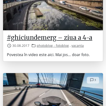
#ghiciundemerg – ziua a 4-a
30.08.2017
photoblog - fotoblog
,
vacanta
Povestea în video este aici. Mai jos… doar foto.
3