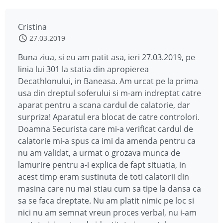
Cristina
27.03.2019
Buna ziua, si eu am patit asa, ieri 27.03.2019, pe
linia lui 301 la statia din apropierea
Decathlonului, in Baneasa. Am urcat pe la prima
usa din dreptul soferului si m-am indreptat catre
aparat pentru a scana cardul de calatorie, dar
surpriza! Aparatul era blocat de catre controlori.
Doamna Securista care mi-a verificat cardul de
calatorie mi-a spus ca imi da amenda pentru ca
nu am validat, a urmat o grozava munca de
lamurire pentru a-i explica de fapt situatia, in
acest timp eram sustinuta de toti calatorii din
masina care nu mai stiau cum sa tipe la dansa ca
sa se faca dreptate. Nu am platit nimic pe loc si
nici nu am semnat vreun proces verbal, nu i-am