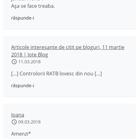
Așa se face treaba.
răspunde-i
Articole interesante de citit pe bloguri, 11 martie
2018 | Iote Blog
11.03.2018
[…] Controlorii RATB lovesc din nou […]
răspunde-i
Ioana
09.03.2018
Amenzi*