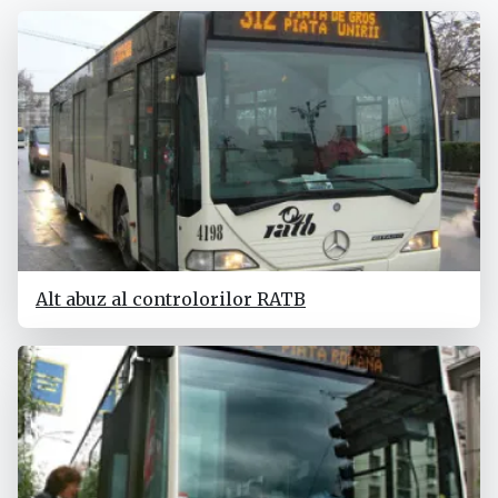
Alt abuz al controlorilor RATB