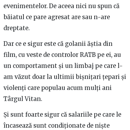
evenimentelor. De aceea nici nu spun că
băiatul ce pare agresat are sau n-are
dreptate.
Dar ce e sigur este că golanii ăștia din
film, cu veste de controlor RATB pe ei, au
un comportament și un limbaj pe care l-
am văzut doar la ultimii bișnițari țepari și
violenți care populau acum mulți ani
Târgul Vitan.
Și sunt foarte sigur că salariile pe care le
încasează sunt condiționate de niște