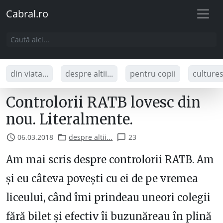
Cabral.ro
din viata...
despre altii...
pentru copii
culture
Controlorii RATB lovesc din
nou. Literalmente.
06.03.2018
despre altii...
23
Am mai scris despre controlorii RATB. Am
și eu câteva povești cu ei de pe vremea
liceului, când îmi prindeau uneori colegii
fără bilet și efectiv îi buzunăreau în plină