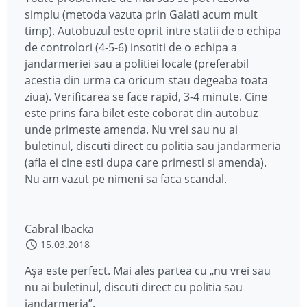
simplu (metoda vazuta prin Galati acum mult
timp). Autobuzul este oprit intre statii de o echipa
de controlori (4-5-6) insotiti de o echipa a
jandarmeriei sau a politiei locale (preferabil
acestia din urma ca oricum stau degeaba toata
ziua). Verificarea se face rapid, 3-4 minute. Cine
este prins fara bilet este coborat din autobuz
unde primeste amenda. Nu vrei sau nu ai
buletinul, discuti direct cu politia sau jandarmeria
(afla ei cine esti dupa care primesti si amenda).
Nu am vazut pe nimeni sa faca scandal.
Cabral Ibacka
15.03.2018
Așa este perfect. Mai ales partea cu „nu vrei sau
nu ai buletinul, discuti direct cu politia sau
jandarmeria”.