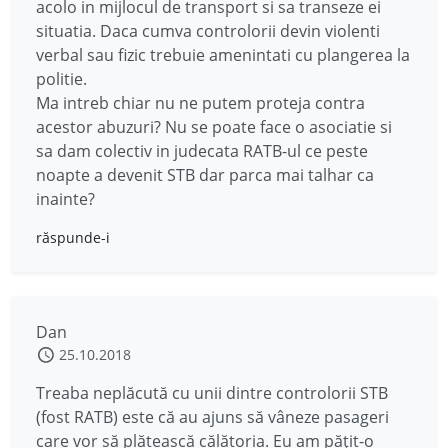
acolo in mijlocul de transport si sa transeze ei
situatia. Daca cumva controlorii devin violenti
verbal sau fizic trebuie amenintati cu plangerea la
politie.
Ma intreb chiar nu ne putem proteja contra
acestor abuzuri? Nu se poate face o asociatie si
sa dam colectiv in judecata RATB-ul ce peste
noapte a devenit STB dar parca mai talhar ca
inainte?
răspunde-i
Dan
25.10.2018
Treaba neplăcută cu unii dintre controlorii STB
(fost RATB) este că au ajuns să vâneze pasageri
care vor să plătească călătoria. Eu am pățit-o