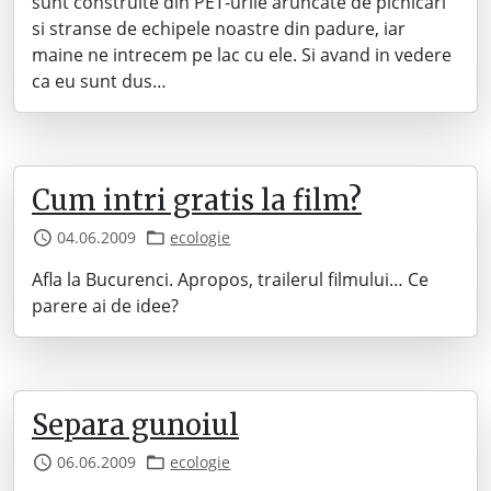
sunt construite din PET-urile aruncate de picnicari
si stranse de echipele noastre din padure, iar
maine ne intrecem pe lac cu ele. Si avand in vedere
ca eu sunt dus…
Cum intri gratis la film?
04.06.2009
ecologie
Afla la Bucurenci. Apropos, trailerul filmului… Ce
parere ai de idee?
Separa gunoiul
06.06.2009
ecologie