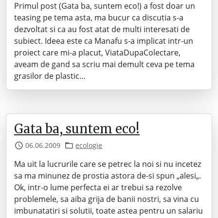
Primul post (Gata ba, suntem eco!) a fost doar un
teasing pe tema asta, ma bucur ca discutia s-a
dezvoltat si ca au fost atat de multi interesati de
subiect. Ideea este ca Manafu s-a implicat intr-un
proiect care mi-a placut, ViataDupaColectare,
aveam de gand sa scriu mai demult ceva pe tema
grasilor de plastic…
Gata ba, suntem eco!
06.06.2009
ecologie
Ma uit la lucrurile care se petrec la noi si nu incetez
sa ma minunez de prostia astora de-si spun „alesi„.
Ok, intr-o lume perfecta ei ar trebui sa rezolve
problemele, sa aiba grija de banii nostri, sa vina cu
imbunatatiri si solutii, toate astea pentru un salariu