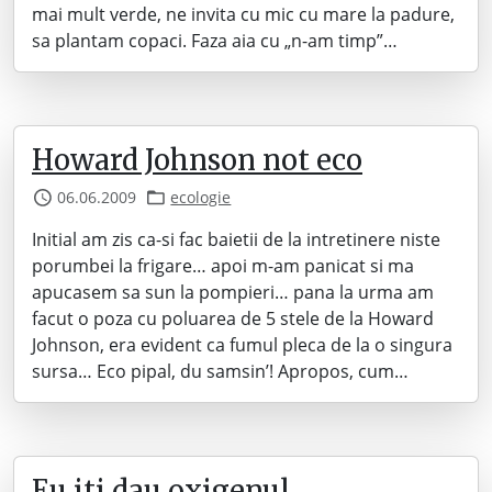
mai mult verde, ne invita cu mic cu mare la padure,
sa plantam copaci. Faza aia cu „n-am timp”…
Howard Johnson not eco
06.06.2009
ecologie
Initial am zis ca-si fac baietii de la intretinere niste
porumbei la frigare… apoi m-am panicat si ma
apucasem sa sun la pompieri… pana la urma am
facut o poza cu poluarea de 5 stele de la Howard
Johnson, era evident ca fumul pleca de la o singura
sursa… Eco pipal, du samsin’! Apropos, cum…
Eu iti dau oxigenul