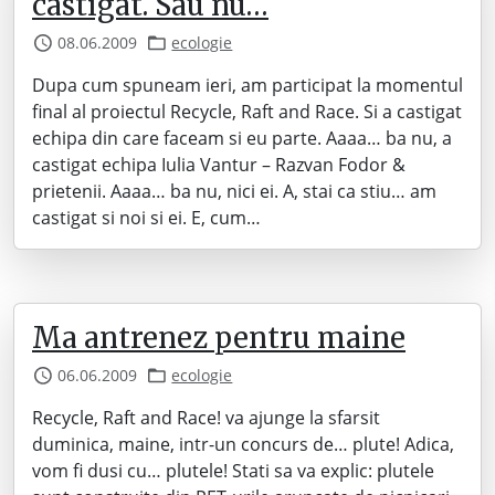
castigat. Sau nu…
08.06.2009
ecologie
Dupa cum spuneam ieri, am participat la momentul
final al proiectul Recycle, Raft and Race. Si a castigat
echipa din care faceam si eu parte. Aaaa… ba nu, a
castigat echipa Iulia Vantur – Razvan Fodor &
prietenii. Aaaa… ba nu, nici ei. A, stai ca stiu… am
castigat si noi si ei. E, cum…
Ma antrenez pentru maine
06.06.2009
ecologie
Recycle, Raft and Race! va ajunge la sfarsit
duminica, maine, intr-un concurs de… plute! Adica,
vom fi dusi cu… plutele! Stati sa va explic: plutele