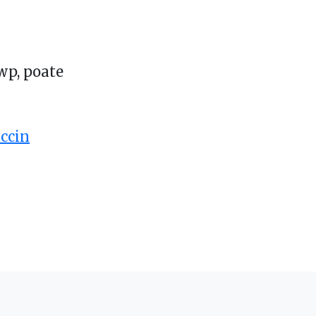
 wp, poate
accin