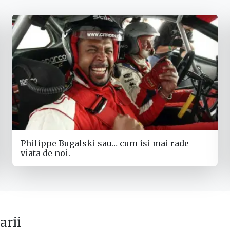
Philippe Bugalski sau… cum isi mai rade
viata de noi.
rii