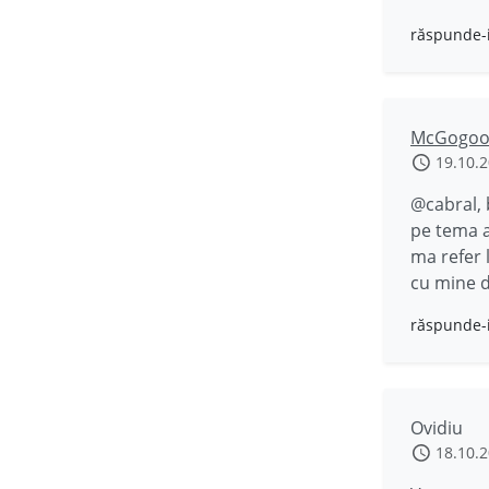
răspunde-
McGogo
19.10.
@cabral, 
pe tema 
ma refer 
cu mine da
răspunde-
Ovidiu
18.10.