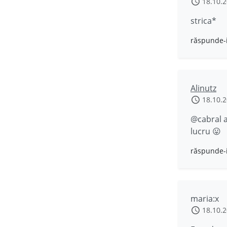
18.10.
strica*
răspunde-
Alinutz
18.10.
@cabral a
lucru 😛
răspunde-
maria:x
18.10.