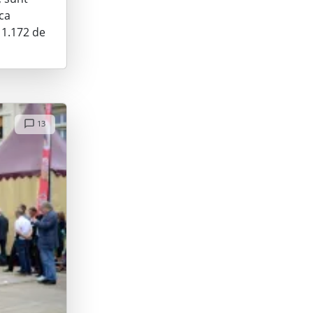
 ca
: 1.172 de
13