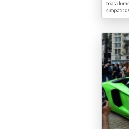
toata lumea
simpaticos