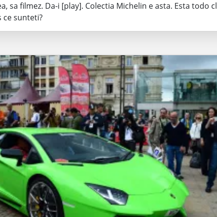
, sa filmez. Da-i [play]. Colectia Michelin e asta. Esta todo c
 ce sunteti?