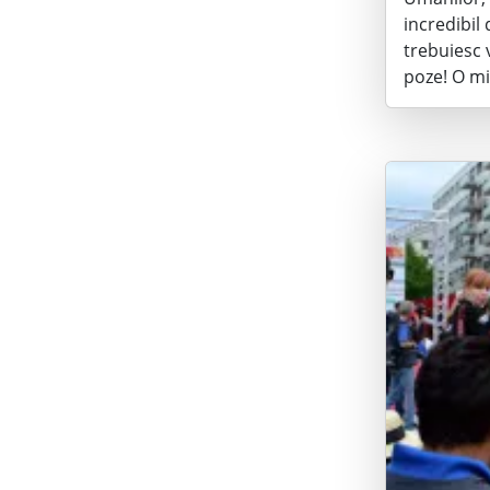
incredibil 
trebuiesc 
poze! O mi