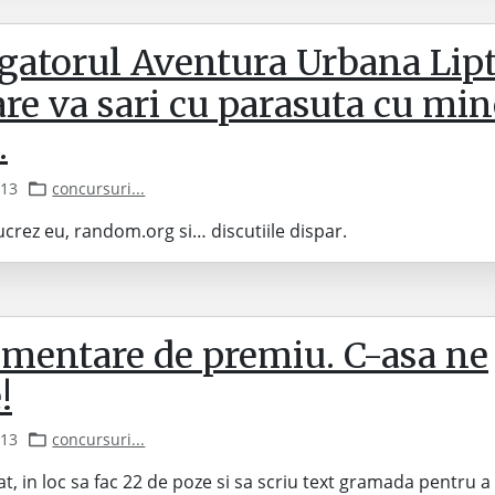
igatorul Aventura Urbana Lipt
are va sari cu parasuta cu min
…
013
concursuri...
lucrez eu, random.org si… discutiile dispar.
imentare de premiu. C-asa ne
!
013
concursuri...
t, in loc sa fac 22 de poze si sa scriu text gramada pentru a