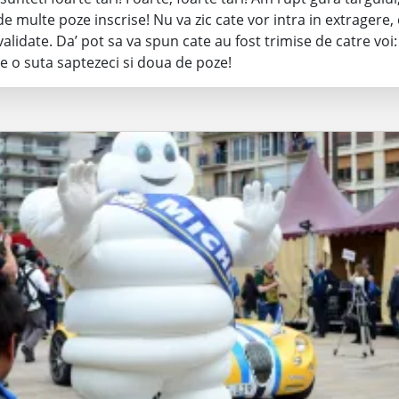
de multe poze inscrise! Nu va zic cate vor intra in extragere,
validate. Da’ pot sa va spun cate au fost trimise de catre voi
e o suta saptezeci si doua de poze!