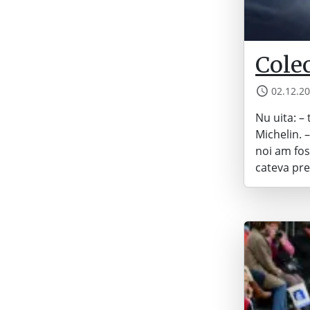
Colec
02.12.2
Nu uita: –
Michelin. 
noi am fos
cateva pre