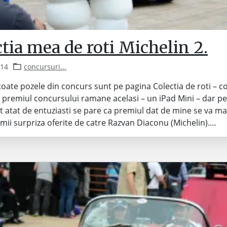
tia mea de roti Michelin 2.
014
concursuri...
 toate pozele din concurs sunt pe pagina Colectia de roti – c
– premiul concursului ramane acelasi – un iPad Mini – dar p
t atat de entuziasti se pare ca premiul dat de mine se va ma
mii surpriza oferite de catre Razvan Diaconu (Michelin).…