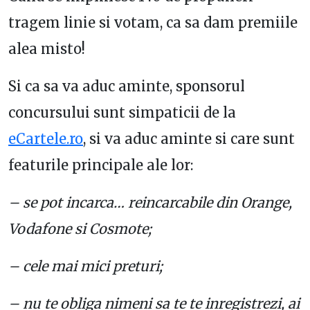
tragem linie si votam, ca sa dam premiile
alea misto!
Si ca sa va aduc aminte, sponsorul
concursului sunt simpaticii de la
eCartele.ro
, si va aduc aminte si care sunt
featurile principale ale lor:
– se pot incarca… reincarcabile din Orange,
Vodafone si Cosmote;
– cele mai mici preturi;
– nu te obliga nimeni sa te te inregistrezi, ai