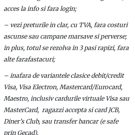
acces la info si fara login;
– vezi preturile in clar, cu TVA, fara costuri
ascunse sau campane marsave si perverse;
in plus, totul se rezolva in 3 pasi rapizi, fara
alte farafastacuri;
– inafara de variantele clasice debit/credit
Visa, Visa Electron, Mastercard/Eurocard,
Maestro, inclusiv cardurile virtuale Visa sau
MasterCard, ragazzi accepta si card JCB,
Diner’s Club, sau transfer bancar (e safe
prin Gecad).