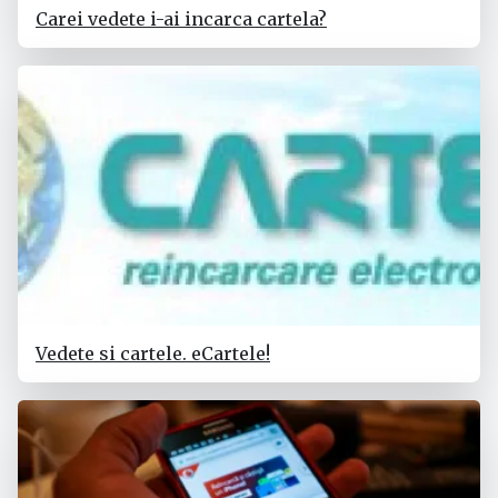
Carei vedete i-ai incarca cartela?
Vedete si cartele. eCartele!