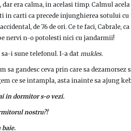
, dar era calma, in acelasi timp. Calmul acela
ti in carti ca precede injunghierea sotului cu 
 accidental, de 76 de ori. Ce te faci, Cabrale, ca
pe nervi n-o potolesti nici cu jandarmii!
 sa-i sune telefonul. I-a dat
mukles.
am sa gandesc ceva prin care sa dezamorsez s
gem ce se intampla, asta inainte sa ajung ke
ai in dormitor s-o vezi.
rmitorul nostru?!
 baie.