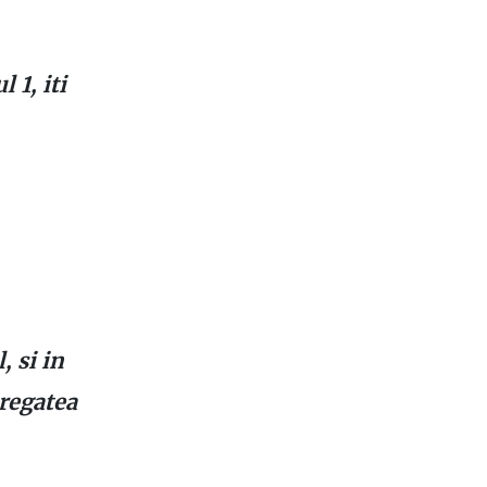
 1, iti
, si in
pregatea