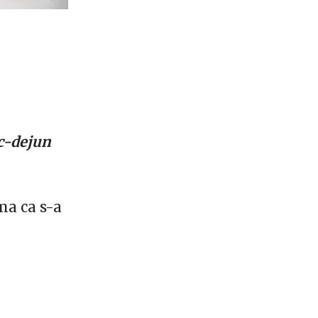
ic-dejun
ma ca s-a