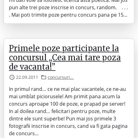
mi dati voie sa folosesc licenta asta poetica. Mai jos
pun alte trei poze inscrise in concurs, random. . . .
. Mai poti trimite poze pentru concurs pana pe 15…
Primele poze participante la
concursul „Cea mai tare poza
de vacanta!”
22.09.2011
concursuri...
In primul rand… ce ne mai plac vacantele, ce ne-au
mai umblat piciorusele! Am primit pana acum la
concurs aproape 100 de poze, e prapad pe server!
In al doilea rand… felicitari pentru poze, multe
dintre ele sunt superbe! Pun mai jos primele 3
fotografii inscrise in concurs, cand va fi gata pagina
de concurs…