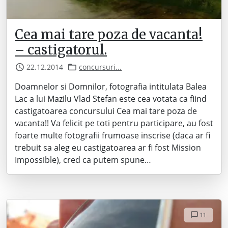
Cea mai tare poza de vacanta!
– castigatorul.
22.12.2014
concursuri...
Doamnelor si Domnilor, fotografia intitulata Balea
Lac a lui Mazilu Vlad Stefan este cea votata ca fiind
castigatoarea concursului Cea mai tare poza de
vacanta!! Va felicit pe toti pentru participare, au fost
foarte multe fotografii frumoase inscrise (daca ar fi
trebuit sa aleg eu castigatoarea ar fi fost Mission
Impossible), cred ca putem spune…
11