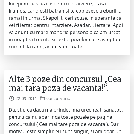
Incepem cu scuzele pentru intarziere, c-asa-i
frumos, cand esti batran si te coplesesc treburili…
ramai in urma. Si-apoi iti ceri scuze, in speranta ca
vei fi iertat pentru intarziere. Asadar… iertare! Apoi
va anunt cu mare mandrie personala ca am urcat
in noaptea trecuta si restul pozelor care asteptau
cuminti la rand, acum sunt toate…
Alte 3 poze din concursul „Cea
mai tara poza de vacanta!”.
22.09.2011
concursuri...
Da, stiu ca daca ma prindeti ma urecheati sanatos,
pentru ca nu apar inca toate pozele pe pagina
concursului ( Cea mai tare poza de vacanta!). Dar
motivul este simplu: eu sunt singur, si am doar un