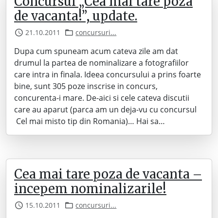
Concursul „Cea mai tare poza
de vacanta!”, update.
21.10.2011
concursuri...
Dupa cum spuneam acum cateva zile am dat
drumul la partea de nominalizare a fotografiilor
care intra in finala. Ideea concursului a prins foarte
bine, sunt 305 poze inscrise in concurs,
concurenta-i mare. De-aici si cele cateva discutii
care au aparut (parca am un deja-vu cu concursul
Cel mai misto tip din Romania)… Hai sa…
Cea mai tare poza de vacanta –
incepem nominalizarile!
15.10.2011
concursuri...