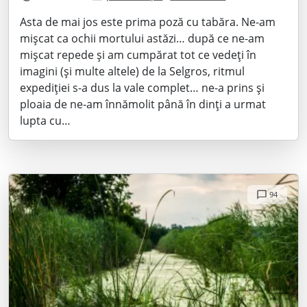
Asta de mai jos este prima poză cu tabăra. Ne-am
mișcat ca ochii mortului astăzi… după ce ne-am
mișcat repede și am cumpărat tot ce vedeți în
imagini (și multe altele) de la Selgros, ritmul
expediției s-a dus la vale complet… ne-a prins și
ploaia de ne-am înnămolit până în dinți a urmat
lupta cu…
94